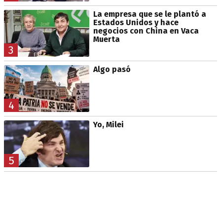
La empresa que se le plantó a
Estados Unidos y hace
negocios con China en Vaca
Muerta
3
Algo pasó
4
Yo, Milei
5