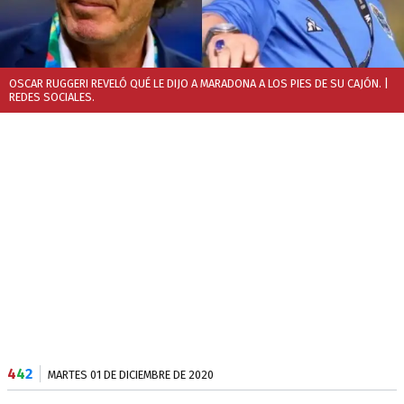
OSCAR RUGGERI REVELÓ QUÉ LE DIJO A MARADONA A LOS PIES DE SU CAJÓN.
|
REDES SOCIALES.
4
4
2
MARTES 01 DE DICIEMBRE DE 2020