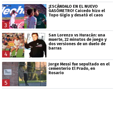
¡ESCÁNDALO EN EL NUEVO
GASÓMETRO! Caicedo hizo el
Topo Gigio y desató el caos
3
San Lorenzo vs Huracán: una
muerte, 22 minutos de juego y
dos versiones de un duelo de
barras
4
Jorge Messi fue sepultado en el
cementerio El Prado, en
Rosario
5