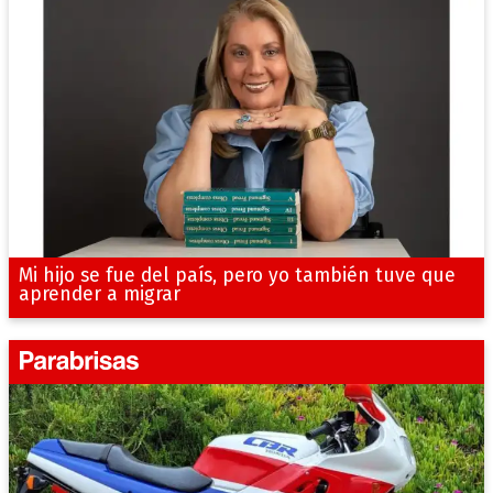
Mi hijo se fue del país, pero yo también tuve que
aprender a migrar