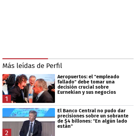
Más leídas de Perfil
Aeropuertos: el "empleado
fallado" debe tomar una
decisión crucial sobre
Eurnekian y sus negocios
1
El Banco Central no pudo dar
precisiones sobre un sobrante
de $4 billones: "En algún lado
están"
2