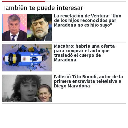
También te puede interesar
La revelación de Ventura: "Uno
de los hijos reconocidos por
Maradona no es hijo suyo"
Macabro: habría una oferta
para comprar el auto que
trasladó el cuerpo de
Maradona
Falleció Tito Biondi, autor de la
primera entrevista televisiva a
Diego Maradona