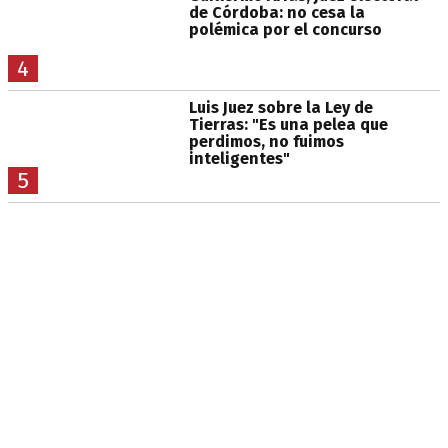
de Córdoba: no cesa la
polémica por el concurso
4
Luis Juez sobre la Ley de
Tierras: "Es una pelea que
perdimos, no fuimos
inteligentes"
5