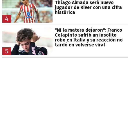
Thiago Almada será nuevo
jugador de River con una cifra
histórica
4
"Ni la matera dejaron": Franco
Colapinto sufrió un insólito
robo en Italia y su reacción no
tardó en volverse viral
5