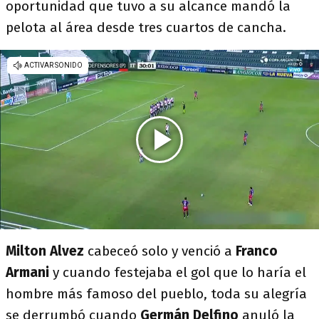
oportunidad que tuvo a su alcance mandó la
pelota al área desde tres cuartos de cancha.
Milton Alvez
cabeceó solo y venció a
Franco
Armani
y cuando festejaba el gol que lo haría el
hombre más famoso del pueblo, toda su alegría
se derrumbó cuando
Germán Delfino
anuló la