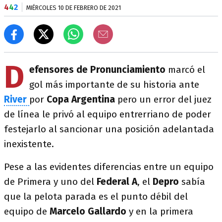
4
4
2
MIÉRCOLES 10 DE FEBRERO DE 2021
D
efensores de Pronunciamiento
marcó el
gol más importante de su historia ante
River
por
Copa Argentina
pero un error del juez
de línea le privó al equipo entrerriano de poder
festejarlo al sancionar una posición adelantada
inexistente.
Pese a las evidentes diferencias entre un equipo
de Primera y uno del
Federal A
, el
Depro
sabía
que la pelota parada es el punto débil del
equipo de
Marcelo Gallardo
y en la primera