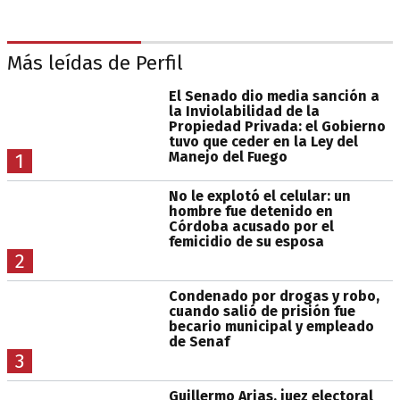
Más leídas de Perfil
El Senado dio media sanción a
la Inviolabilidad de la
Propiedad Privada: el Gobierno
tuvo que ceder en la Ley del
Manejo del Fuego
1
No le explotó el celular: un
hombre fue detenido en
Córdoba acusado por el
femicidio de su esposa
2
Condenado por drogas y robo,
cuando salió de prisión fue
becario municipal y empleado
de Senaf
3
Guillermo Arias, juez electoral