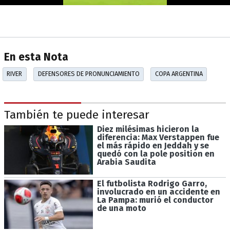
En esta Nota
RIVER
DEFENSORES DE PRONUNCIAMIENTO
COPA ARGENTINA
También te puede interesar
Diez milésimas hicieron la
diferencia: Max Verstappen fue
el más rápido en Jeddah y se
quedó con la pole position en
Arabia Saudita
El futbolista Rodrigo Garro,
involucrado en un accidente en
La Pampa: murió el conductor
de una moto