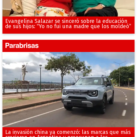
Evangelina Salazar se sinceró sobre la educación
de sus hijos: “Yo no fui una madre que los moldeó”
La invasión china ya comenzó: las marcas que más