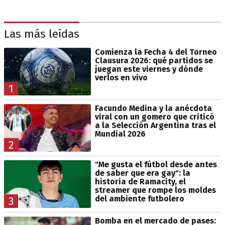
Las más leídas
Comienza la Fecha 4 del Torneo
Clausura 2026: qué partidos se
juegan este viernes y dónde
verlos en vivo
1
Facundo Medina y la anécdota
viral con un gomero que criticó
a la Selección Argentina tras el
Mundial 2026
2
"Me gusta el fútbol desde antes
de saber que era gay": la
historia de Ramacity, el
streamer que rompe los moldes
del ambiente futbolero
3
Bomba en el mercado de pases: