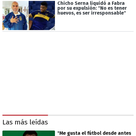
Chicho Serna liquidó a Fabra
por su expulsión: "No es tener
huevos, es ser irresponsable"
Las más leídas
"Me gusta el fútbol desde antes