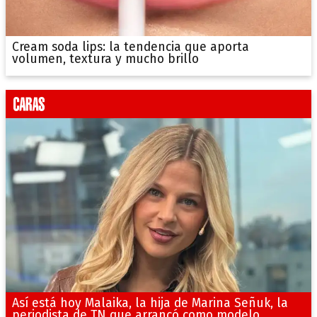
Cream soda lips: la tendencia que aporta
volumen, textura y mucho brillo
Así está hoy Malaika, la hija de Marina Señuk, la
periodista de TN que arrancó como modelo