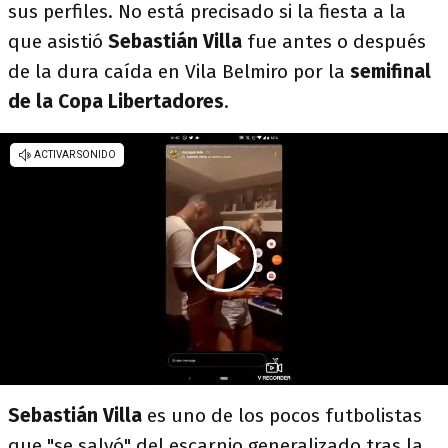
sus perfiles. No está precisado si la fiesta a la
que asistió
Sebastián Villa
fue antes o después
de la dura caída en Vila Belmiro por la
semifinal
de la Copa Libertadores
.
Sebastián Villa
es uno de los pocos futbolistas
que "se salvó" del escarnio generalizado tras la