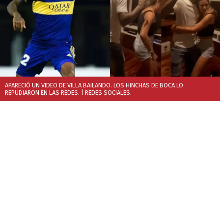
APARECIÓ UN VIDEO DE VILLA BAILANDO. LOS HINCHAS DE BOCA LO
REPUDIARON EN LAS REDES.
| REDES SOCIALES.