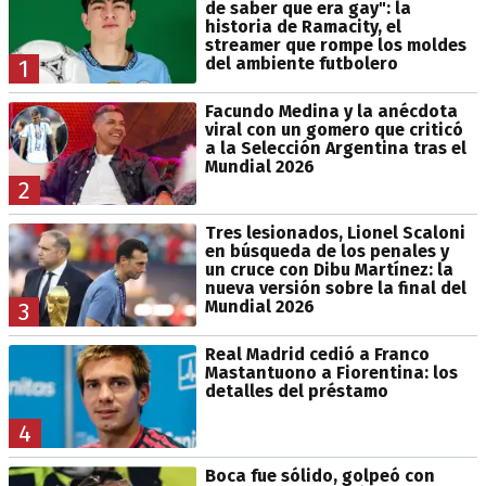
de saber que era gay": la
historia de Ramacity, el
streamer que rompe los moldes
del ambiente futbolero
1
Facundo Medina y la anécdota
viral con un gomero que criticó
a la Selección Argentina tras el
Mundial 2026
2
Tres lesionados, Lionel Scaloni
en búsqueda de los penales y
un cruce con Dibu Martínez: la
nueva versión sobre la final del
Mundial 2026
3
Real Madrid cedió a Franco
Mastantuono a Fiorentina: los
detalles del préstamo
4
Boca fue sólido, golpeó con