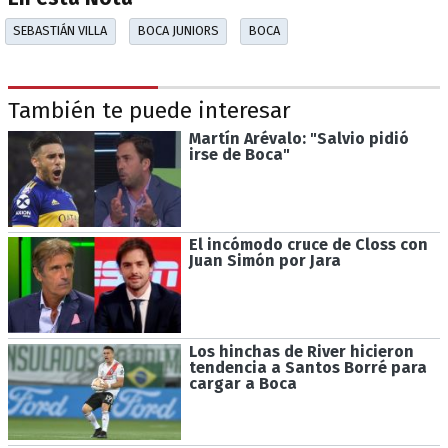
SEBASTIÁN VILLA
BOCA JUNIORS
BOCA
También te puede interesar
Martín Arévalo: "Salvio pidió
irse de Boca"
El incómodo cruce de Closs con
Juan Simón por Jara
Los hinchas de River hicieron
tendencia a Santos Borré para
cargar a Boca