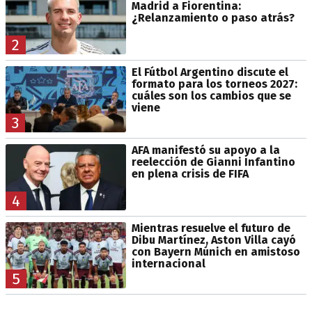
Madrid a Fiorentina:
¿Relanzamiento o paso atrás?
2
El Fútbol Argentino discute el
formato para los torneos 2027:
cuáles son los cambios que se
viene
3
AFA manifestó su apoyo a la
reelección de Gianni Infantino
en plena crisis de FIFA
4
Mientras resuelve el futuro de
Dibu Martínez, Aston Villa cayó
con Bayern Múnich en amistoso
internacional
5