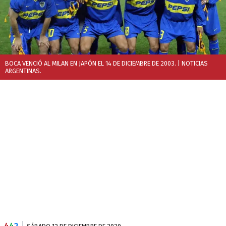
BOCA VENCIÓ AL MILAN EN JAPÓN EL 14 DE DICIEMBRE DE 2003.
| NOTICIAS
ARGENTINAS.
4
4
2