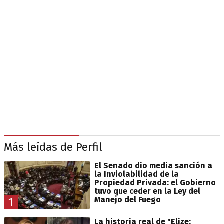
Más leídas de Perfil
El Senado dio media sanción a
la Inviolabilidad de la
Propiedad Privada: el Gobierno
tuvo que ceder en la Ley del
Manejo del Fuego
1
La historia real de "Elize: