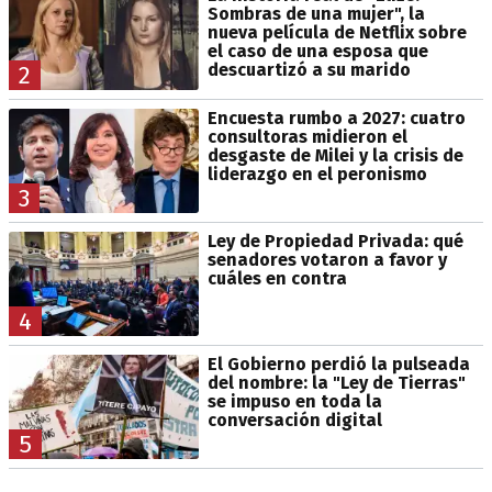
Sombras de una mujer", la
nueva película de Netflix sobre
el caso de una esposa que
descuartizó a su marido
2
Encuesta rumbo a 2027: cuatro
consultoras midieron el
desgaste de Milei y la crisis de
liderazgo en el peronismo
3
Ley de Propiedad Privada: qué
senadores votaron a favor y
cuáles en contra
4
El Gobierno perdió la pulseada
del nombre: la "Ley de Tierras"
se impuso en toda la
conversación digital
5