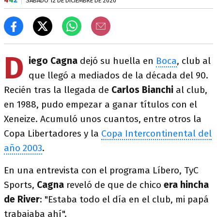
SÁBADO 12 DE DICIEMBRE DE 2020
D
iego Cagna
dejó su huella en
Boca
, club al
que llegó a mediados de la década del 90.
Recién tras la llegada de
Carlos Bianchi
al club,
en 1988, pudo empezar a ganar títulos con el
Xeneize. Acumuló unos cuantos, entre otros la
Copa Libertadores y la
Copa Intercontinental del
año 2003
.
En una entrevista con el programa Líbero, TyC
Sports,
Cagna
reveló de que de chico
era hincha
de River
: "Estaba todo el día en el club, mi papá
trabajaba ahí".