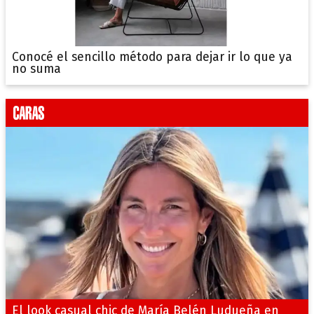
Conocé el sencillo método para dejar ir lo que ya
no suma
El look casual chic de María Belén Ludueña en