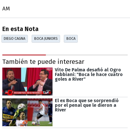
AM
En esta Nota
DIEGO CAGNA
BOCA JUNIORS
BOCA
También te puede interesar
Vito De Palma desafió al Ogro
Fabbiani: "Boca le hace cuatro
goles a River"
El ex Boca que se sorprendió
por el penal que le dieron a
River