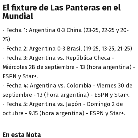
El fixture de Las Panteras en el
Mundial
- Fecha 1: Argentina 0-3 China (23-25, 22-25 y 20-
25)
- Fecha 2: Argentina 0-3 Brasil (19-25, 13-25, 21-25)
- Fecha 3: Argentina vs. República Checa -
Miércoles 28 de septiembre - 13 (hora argentina) -
ESPN y Star+.
- Fecha 4: Argentina vs. Colombia - Viernes 30 de
septiembre - 13 (hora argentina) - ESPN y Star+.
- Fecha 5: Argentina vs. Japón - Domingo 2 de
octubre - 9.15 (hora argentina) - ESPN y Star+.
En esta Nota