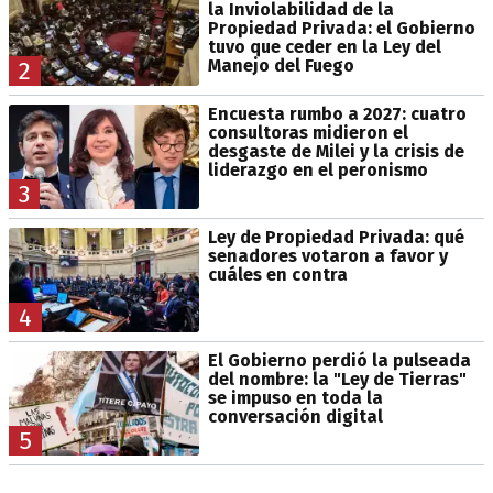
la Inviolabilidad de la
Propiedad Privada: el Gobierno
tuvo que ceder en la Ley del
Manejo del Fuego
2
Encuesta rumbo a 2027: cuatro
consultoras midieron el
desgaste de Milei y la crisis de
liderazgo en el peronismo
3
Ley de Propiedad Privada: qué
senadores votaron a favor y
cuáles en contra
4
El Gobierno perdió la pulseada
del nombre: la "Ley de Tierras"
se impuso en toda la
conversación digital
5