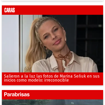
Salieron a la luz las fotos de Marina Señuk en sus
inicios como modelo: irreconocible