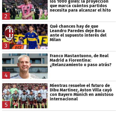
los 1000 goles: la proyección
que marca cuántos partidos
necesita para alcanzar el hito
2
Qué chances hay de que
Leandro Paredes deje Boca
ante el supuesto interés del
Milan
3
Franco Mastantuono, de Real
Madrid a Fiorentina:
¿Relanzamiento o paso atrás?
4
Mientras resuelve el futuro de
Dibu Martínez, Aston Villa cayó
con Bayern Múnich en amistoso
internacional
5