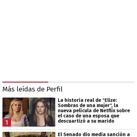
Más leídas de Perfil
La historia real de "Elize:
Sombras de una mujer", la
nueva película de Netflix sobre
el caso de una esposa que
descuartizó a su marido
1
El Senado dio media sanción a