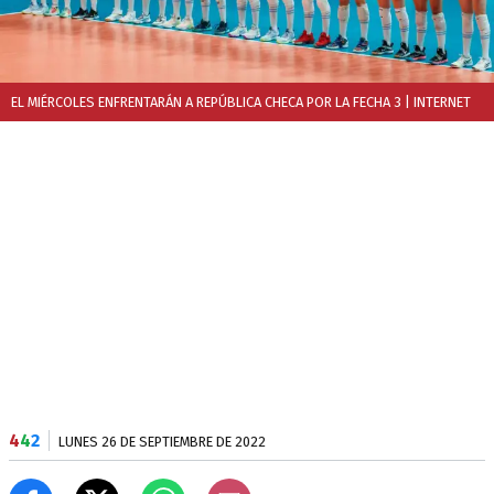
EL MIÉRCOLES ENFRENTARÁN A REPÚBLICA CHECA POR LA FECHA 3
| INTERNET
4
4
2
LUNES 26 DE SEPTIEMBRE DE 2022