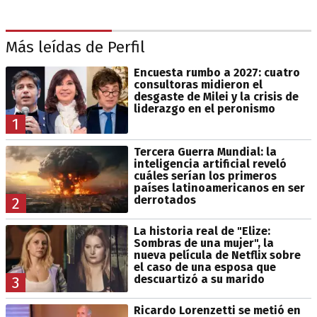
Más leídas de Perfil
Encuesta rumbo a 2027: cuatro
consultoras midieron el
desgaste de Milei y la crisis de
liderazgo en el peronismo
1
Tercera Guerra Mundial: la
inteligencia artificial reveló
cuáles serían los primeros
países latinoamericanos en ser
derrotados
2
La historia real de "Elize:
Sombras de una mujer", la
nueva película de Netflix sobre
el caso de una esposa que
descuartizó a su marido
3
Ricardo Lorenzetti se metió en