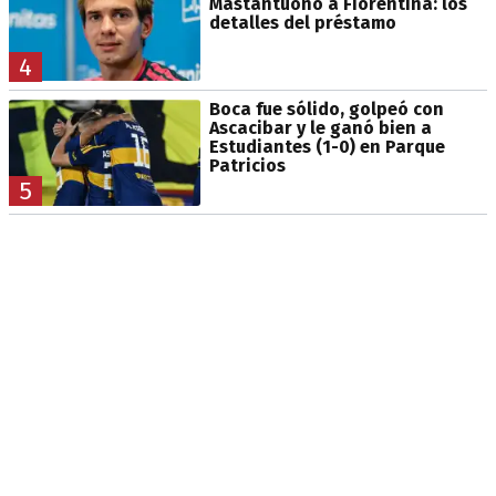
Mastantuono a Fiorentina: los
detalles del préstamo
4
Boca fue sólido, golpeó con
Ascacibar y le ganó bien a
Estudiantes (1-0) en Parque
Patricios
5