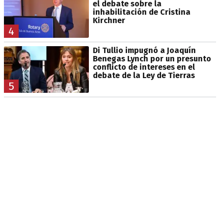
el debate sobre la
inhabilitación de Cristina
Kirchner
4
Di Tullio impugnó a Joaquín
Benegas Lynch por un presunto
conflicto de intereses en el
debate de la Ley de Tierras
5