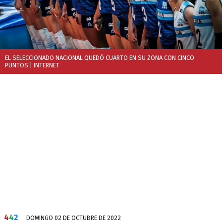
EL SELECCIONADO NACIONAL QUEDÓ CUARTO EN SU ZONA CON CINCO
PUNTOS
| INTERNET
4
4
2
DOMINGO 02 DE OCTUBRE DE 2022