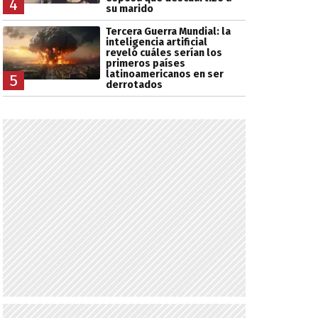
4
su marido
Tercera Guerra Mundial: la
inteligencia artificial
reveló cuáles serían los
primeros países
latinoamericanos en ser
5
derrotados