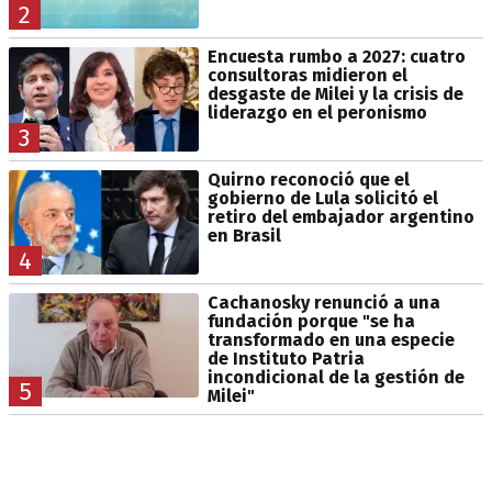
2
Encuesta rumbo a 2027: cuatro
consultoras midieron el
desgaste de Milei y la crisis de
liderazgo en el peronismo
3
Quirno reconoció que el
gobierno de Lula solicitó el
retiro del embajador argentino
en Brasil
4
Cachanosky renunció a una
fundación porque "se ha
transformado en una especie
de Instituto Patria
incondicional de la gestión de
5
Milei"