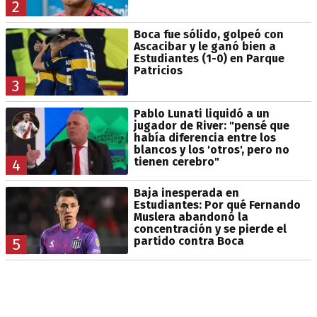
2
Boca fue sólido, golpeó con
Ascacibar y le ganó bien a
Estudiantes (1-0) en Parque
Patricios
3
Pablo Lunati liquidó a un
jugador de River: "pensé que
había diferencia entre los
blancos y los 'otros', pero no
tienen cerebro"
4
Baja inesperada en
Estudiantes: Por qué Fernando
Muslera abandonó la
concentración y se pierde el
partido contra Boca
5