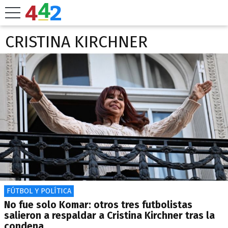
CRISTINA KIRCHNER
FÚTBOL Y POLÍTICA
No fue solo Komar: otros tres futbolistas
salieron a respaldar a Cristina Kirchner tras la
condena