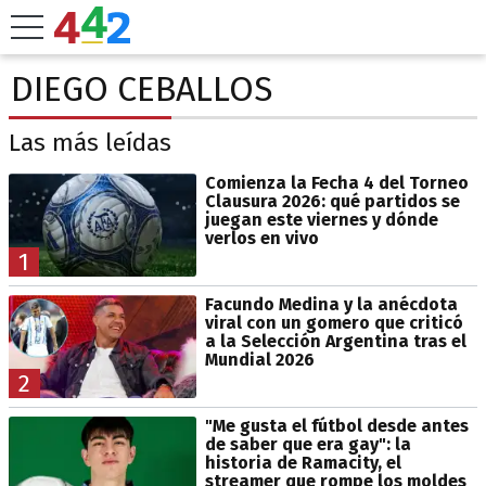
DIEGO CEBALLOS
Las más leídas
Comienza la Fecha 4 del Torneo
Clausura 2026: qué partidos se
juegan este viernes y dónde
verlos en vivo
1
Facundo Medina y la anécdota
viral con un gomero que criticó
a la Selección Argentina tras el
Mundial 2026
2
"Me gusta el fútbol desde antes
de saber que era gay": la
historia de Ramacity, el
streamer que rompe los moldes