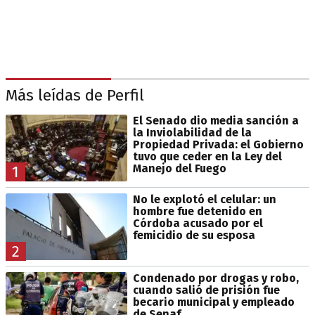
Más leídas de Perfil
El Senado dio media sanción a
la Inviolabilidad de la
Propiedad Privada: el Gobierno
tuvo que ceder en la Ley del
Manejo del Fuego
1
No le explotó el celular: un
hombre fue detenido en
Córdoba acusado por el
femicidio de su esposa
2
Condenado por drogas y robo,
cuando salió de prisión fue
becario municipal y empleado
de Senaf