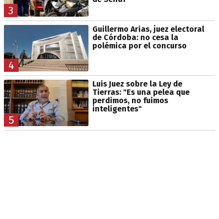
3
Guillermo Arias, juez electoral
de Córdoba: no cesa la
polémica por el concurso
4
Luis Juez sobre la Ley de
Tierras: "Es una pelea que
perdimos, no fuimos
inteligentes"
5