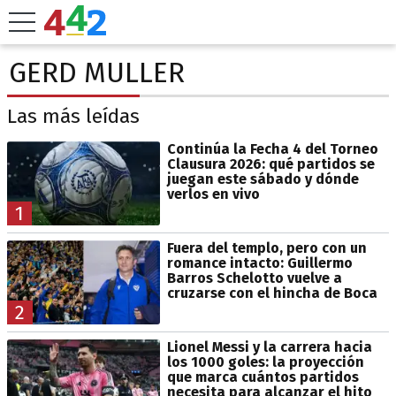
GERD MULLER
Las más leídas
Continúa la Fecha 4 del Torneo
Clausura 2026: qué partidos se
juegan este sábado y dónde
verlos en vivo
1
Fuera del templo, pero con un
romance intacto: Guillermo
Barros Schelotto vuelve a
cruzarse con el hincha de Boca
2
Lionel Messi y la carrera hacia
los 1000 goles: la proyección
que marca cuántos partidos
necesita para alcanzar el hito