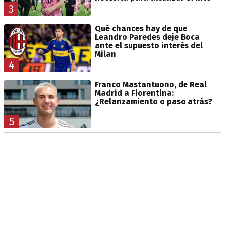
3
Qué chances hay de que
Leandro Paredes deje Boca
ante el supuesto interés del
Milan
4
Franco Mastantuono, de Real
Madrid a Fiorentina:
¿Relanzamiento o paso atrás?
5