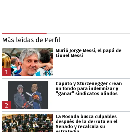
Más leídas de Perfil
Murió Jorge Messi, el papá de
Lionel Messi
1
Caputo y Sturzenegger crean
un fondo para indemnizar y
“ganar” sindicatos aliados
2
La Rosada busca culpables
después de la derrota en el
Senado y recalcula su
estrategia