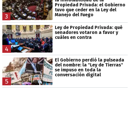
Propiedad Privada: el Gobierno
tuvo que ceder en la Ley del
Manejo del Fuego
3
Ley de Propiedad Privada: qué
senadores votaron a favor y
cuáles en contra
4
El Gobierno perdió la pulseada
del nombre: la "Ley de Tierras"
se impuso en toda la
conversación digital
5