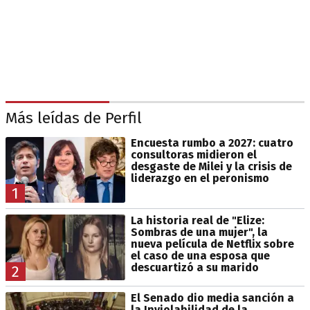
Más leídas de Perfil
Encuesta rumbo a 2027: cuatro
consultoras midieron el
desgaste de Milei y la crisis de
liderazgo en el peronismo
1
La historia real de "Elize:
Sombras de una mujer", la
nueva película de Netflix sobre
el caso de una esposa que
descuartizó a su marido
2
El Senado dio media sanción a
la Inviolabilidad de la