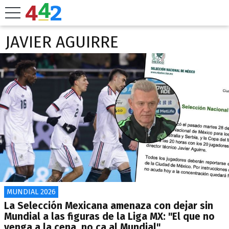
JAVIER AGUIRRE
MUNDIAL 2026
La Selección Mexicana amenaza con dejar sin
Mundial a las figuras de la Liga MX: "El que no
venga a la cena, no ca al Mundial"