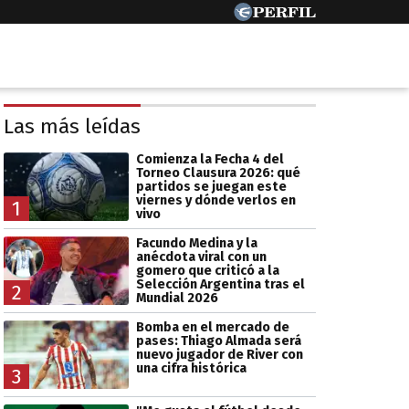
Las más leídas
Comienza la Fecha 4 del
Torneo Clausura 2026: qué
partidos se juegan este
viernes y dónde verlos en
1
vivo
Facundo Medina y la
anécdota viral con un
gomero que criticó a la
Selección Argentina tras el
2
Mundial 2026
Bomba en el mercado de
pases: Thiago Almada será
nuevo jugador de River con
una cifra histórica
3