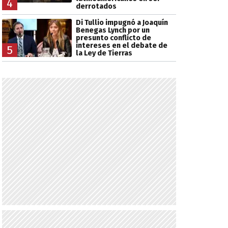
4
derrotados
Di Tullio impugnó a Joaquín
Benegas Lynch por un
presunto conflicto de
intereses en el debate de
5
la Ley de Tierras