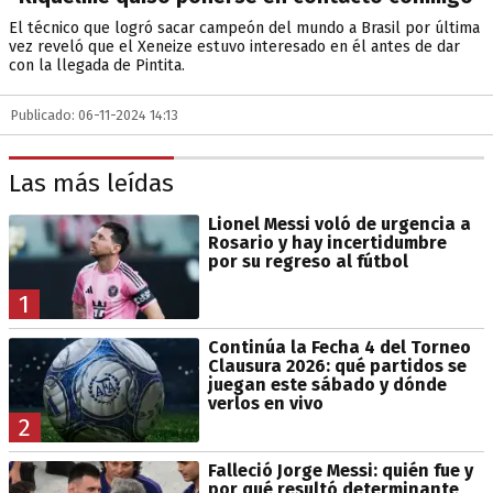
El técnico que logró sacar campeón del mundo a Brasil por última
vez reveló que el Xeneize estuvo interesado en él antes de dar
con la llegada de Pintita.
Publicado: 06-11-2024 14:13
Las más leídas
Lionel Messi voló de urgencia a
Rosario y hay incertidumbre
por su regreso al fútbol
1
Continúa la Fecha 4 del Torneo
Clausura 2026: qué partidos se
juegan este sábado y dónde
verlos en vivo
2
Falleció Jorge Messi: quién fue y
por qué resultó determinante