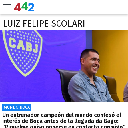
LUIZ FELIPE SCOLARI
MUNDO BOCA
Un entrenador campeón del mundo confesó el
interés de Boca antes de la llegada da Gago:
“Riquelme quiso ponerse en contacto conmigo”