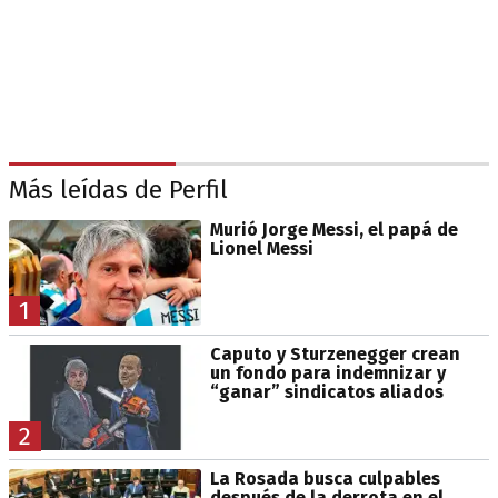
Más leídas de Perfil
Murió Jorge Messi, el papá de
Lionel Messi
1
Caputo y Sturzenegger crean
un fondo para indemnizar y
“ganar” sindicatos aliados
2
La Rosada busca culpables
después de la derrota en el