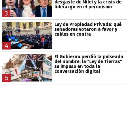
desgaste de Milei y la crisis de
liderazgo en el peronismo
3
Ley de Propiedad Privada: qué
senadores votaron a favor y
cuáles en contra
4
El Gobierno perdió la pulseada
del nombre: la "Ley de Tierras"
se impuso en toda la
conversación digital
5