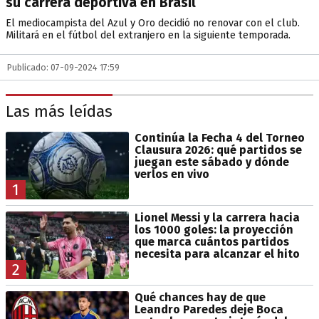
su carrera deportiva en Brasil
El mediocampista del Azul y Oro decidió no renovar con el club.
Militará en el fútbol del extranjero en la siguiente temporada.
Publicado: 07-09-2024 17:59
Las más leídas
Continúa la Fecha 4 del Torneo
Clausura 2026: qué partidos se
juegan este sábado y dónde
verlos en vivo
1
Lionel Messi y la carrera hacia
los 1000 goles: la proyección
que marca cuántos partidos
necesita para alcanzar el hito
2
Qué chances hay de que
Leandro Paredes deje Boca