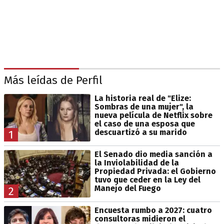
Más leídas de Perfil
La historia real de "Elize:
Sombras de una mujer", la
nueva película de Netflix sobre
el caso de una esposa que
descuartizó a su marido
1
El Senado dio media sanción a
la Inviolabilidad de la
Propiedad Privada: el Gobierno
tuvo que ceder en la Ley del
Manejo del Fuego
2
Encuesta rumbo a 2027: cuatro
consultoras midieron el