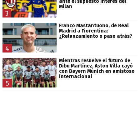
ante el supuesto interés del
Milan
3
Franco Mastantuono, de Real
Madrid a Fiorentina:
¿Relanzamiento o paso atrás?
4
Mientras resuelve el futuro de
Dibu Martínez, Aston Villa cayó
con Bayern Múnich en amistoso
internacional
5