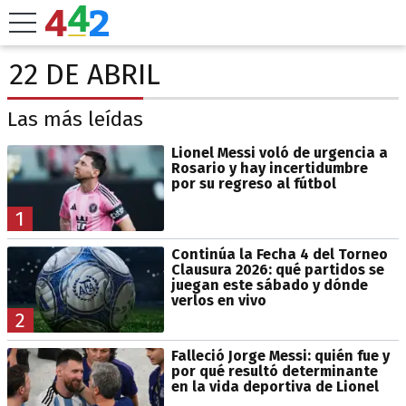
22 DE ABRIL
Las más leídas
Lionel Messi voló de urgencia a
Rosario y hay incertidumbre
por su regreso al fútbol
1
Continúa la Fecha 4 del Torneo
Clausura 2026: qué partidos se
juegan este sábado y dónde
verlos en vivo
2
Falleció Jorge Messi: quién fue y
por qué resultó determinante
en la vida deportiva de Lionel