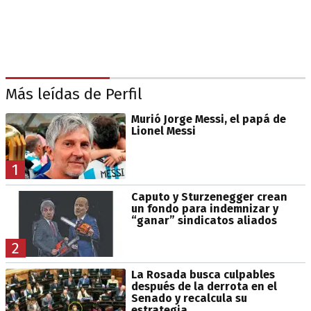
Más leídas de Perfil
Murió Jorge Messi, el papá de
Lionel Messi
1
Caputo y Sturzenegger crean
un fondo para indemnizar y
“ganar” sindicatos aliados
2
La Rosada busca culpables
después de la derrota en el
Senado y recalcula su
estrategia