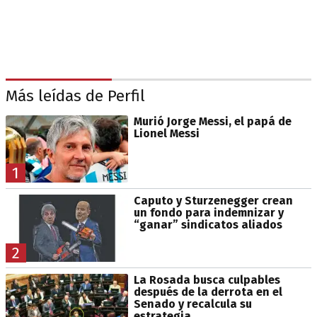
Más leídas de Perfil
Murió Jorge Messi, el papá de
Lionel Messi
1
Caputo y Sturzenegger crean
un fondo para indemnizar y
“ganar” sindicatos aliados
2
La Rosada busca culpables
después de la derrota en el
Senado y recalcula su
estrategia