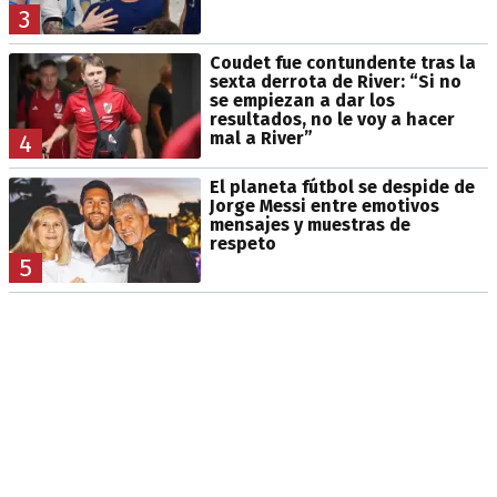
3
Coudet fue contundente tras la
sexta derrota de River: “Si no
se empiezan a dar los
resultados, no le voy a hacer
mal a River”
4
El planeta fútbol se despide de
Jorge Messi entre emotivos
mensajes y muestras de
respeto
5