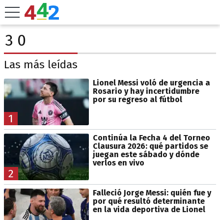
3 0
Las más leídas
Lionel Messi voló de urgencia a
Rosario y hay incertidumbre
por su regreso al fútbol
1
Continúa la Fecha 4 del Torneo
Clausura 2026: qué partidos se
juegan este sábado y dónde
verlos en vivo
2
Falleció Jorge Messi: quién fue y
por qué resultó determinante
en la vida deportiva de Lionel