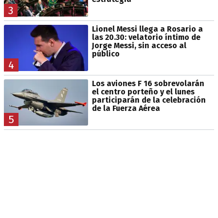
3
Lionel Messi llega a Rosario a
las 20.30: velatorio íntimo de
Jorge Messi, sin acceso al
público
4
Los aviones F 16 sobrevolarán
el centro porteño y el lunes
participarán de la celebración
de la Fuerza Aérea
5