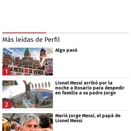
Más leídas de Perfil
Algo pasó
1
Lionel Messi arribó por la
noche a Rosario para despedir
en familia a su padre Jorge
2
Murió Jorge Messi, el papá de
Lionel Messi