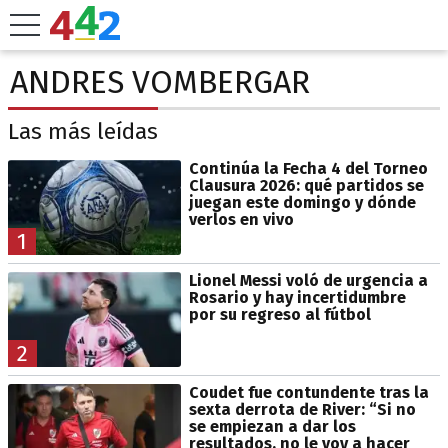
ANDRES VOMBERGAR
Las más leídas
Continúa la Fecha 4 del Torneo
Clausura 2026: qué partidos se
juegan este domingo y dónde
verlos en vivo
1
Lionel Messi voló de urgencia a
Rosario y hay incertidumbre
por su regreso al fútbol
2
Coudet fue contundente tras la
sexta derrota de River: “Si no
se empiezan a dar los
resultados, no le voy a hacer