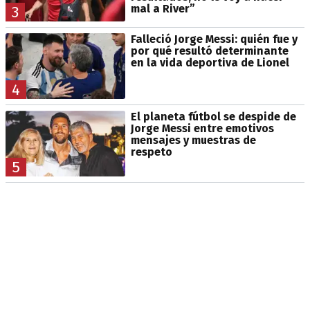
mal a River”
3
Falleció Jorge Messi: quién fue y
por qué resultó determinante
en la vida deportiva de Lionel
4
El planeta fútbol se despide de
Jorge Messi entre emotivos
mensajes y muestras de
respeto
5