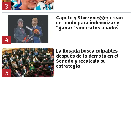
3
Caputo y Sturzenegger crean
un fondo para indemnizar y
“ganar” sindicatos aliados
4
La Rosada busca culpables
después de la derrota en el
Senado y recalcula su
estrategia
5