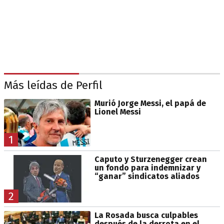
Más leídas de Perfil
Murió Jorge Messi, el papá de
Lionel Messi
1
Caputo y Sturzenegger crean
un fondo para indemnizar y
“ganar” sindicatos aliados
2
La Rosada busca culpables
después de la derrota en el