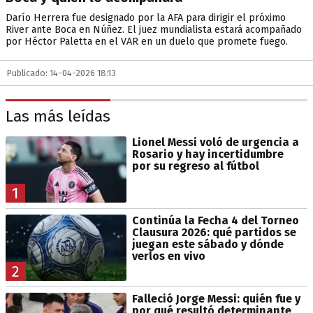
Darío Herrera fue designado por la AFA para dirigir el próximo
River ante Boca en Núñez. El juez mundialista estará acompañado
por Héctor Paletta en el VAR en un duelo que promete fuego.
Publicado: 14-04-2026 18:13
Las más leídas
Lionel Messi voló de urgencia a
Rosario y hay incertidumbre
por su regreso al fútbol
1
Continúa la Fecha 4 del Torneo
Clausura 2026: qué partidos se
juegan este sábado y dónde
verlos en vivo
2
Falleció Jorge Messi: quién fue y
por qué resultó determinante