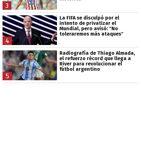
3
La FIFA se disculpó por el
intento de privatizar el
Mundial, pero avisó: "No
toleraremos más ataques"
4
Radiografía de Thiago Almada,
el refuerzo récord que llega a
River para revolucionar el
fútbol argentino
5