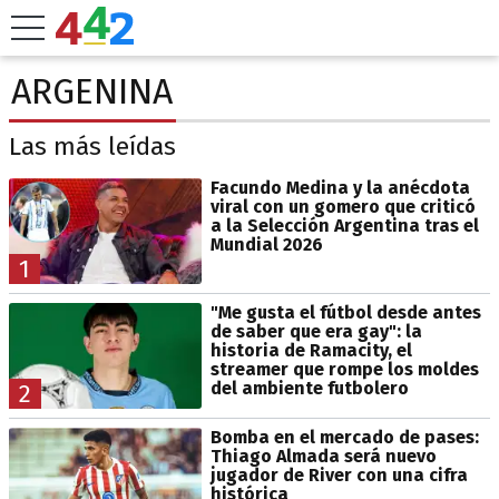
ARGENINA
Las más leídas
Facundo Medina y la anécdota
viral con un gomero que criticó
a la Selección Argentina tras el
Mundial 2026
1
"Me gusta el fútbol desde antes
de saber que era gay": la
historia de Ramacity, el
streamer que rompe los moldes
del ambiente futbolero
2
Bomba en el mercado de pases:
Thiago Almada será nuevo
jugador de River con una cifra
histórica