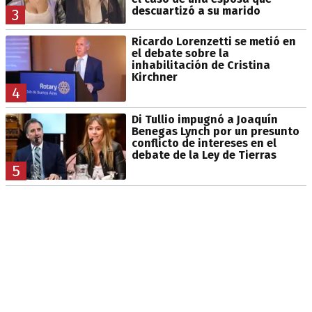
descuartizó a su marido
3
Ricardo Lorenzetti se metió en
el debate sobre la
inhabilitación de Cristina
Kirchner
4
Di Tullio impugnó a Joaquín
Benegas Lynch por un presunto
conflicto de intereses en el
debate de la Ley de Tierras
5