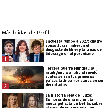
Más leídas de Perfil
Encuesta rumbo a 2027: cuatro
consultoras midieron el
desgaste de Milei y la crisis de
liderazgo en el peronismo
1
Tercera Guerra Mundial: la
inteligencia artificial reveló
cuáles serían los primeros
países latinoamericanos en ser
derrotados
2
La historia real de "Elize:
Sombras de una mujer", la
nueva película de Netflix sobre
el caso de una esposa que