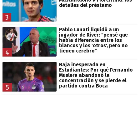
detalles del préstamo
3
Pablo Lunati liquidó a un
jugador de River: "pensé que
había diferencia entre los
blancos y los 'otros', pero no
tienen cerebro"
4
Baja inesperada en
Estudiantes: Por qué Fernando
Muslera abandonó la
concentración y se pierde el
partido contra Boca
5