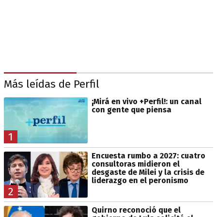
Más leídas de Perfil
¡Mirá en vivo +Perfil!: un canal
con gente que piensa
1
Encuesta rumbo a 2027: cuatro
consultoras midieron el
desgaste de Milei y la crisis de
liderazgo en el peronismo
2
Quirno reconoció que el