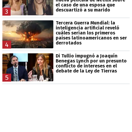
el caso de una esposa que
descuartizó a su marido
3
Tercera Guerra Mundial: la
inteligencia artificial reveló
cuáles serían los primeros
países latinoamericanos en ser
derrotados
4
Di Tullio impugnó a Joaquín
Benegas Lynch por un presunto
conflicto de intereses en el
debate de la Ley de Tierras
5