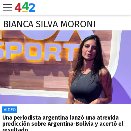
BIANCA SILVA MORONI
VIDEO
Una periodista argentina lanzó una atrevida
predicción sobre Argentina-Bolivia y acertó el
resultado