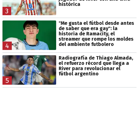
histórica
3
"Me gusta el fútbol desde antes
de saber que era gay": la
historia de Ramacity, el
streamer que rompe los moldes
del ambiente futbolero
4
Radiografía de Thiago Almada,
el refuerzo récord que llega a
River para revolucionar el
fútbol argentino
5