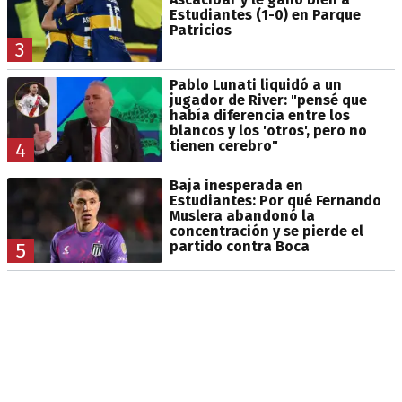
Estudiantes (1-0) en Parque
Patricios
3
Pablo Lunati liquidó a un
jugador de River: "pensé que
había diferencia entre los
blancos y los 'otros', pero no
tienen cerebro"
4
Baja inesperada en
Estudiantes: Por qué Fernando
Muslera abandonó la
concentración y se pierde el
partido contra Boca
5