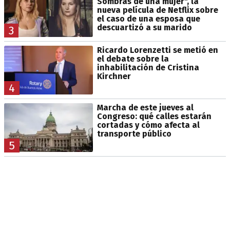
Sombras de una mujer", la
nueva película de Netflix sobre
el caso de una esposa que
descuartizó a su marido
3
Ricardo Lorenzetti se metió en
el debate sobre la
inhabilitación de Cristina
Kirchner
4
Marcha de este jueves al
Congreso: qué calles estarán
cortadas y cómo afecta al
transporte público
5