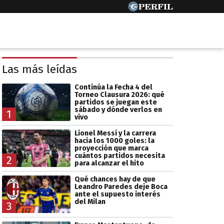
Las más leídas
Continúa la Fecha 4 del
Torneo Clausura 2026: qué
partidos se juegan este
sábado y dónde verlos en
1
vivo
Lionel Messi y la carrera
hacia los 1000 goles: la
proyección que marca
cuántos partidos necesita
2
para alcanzar el hito
Qué chances hay de que
Leandro Paredes deje Boca
ante el supuesto interés
del Milan
3