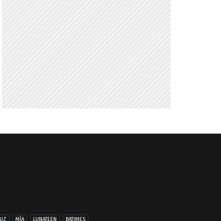
UZ
MÍA
LUNATEEN
BATIMES