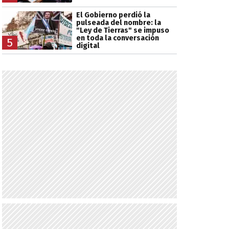
El Gobierno perdió la
pulseada del nombre: la
"Ley de Tierras" se impuso
en toda la conversación
5
digital