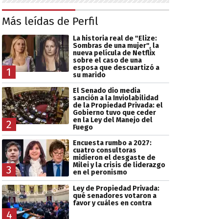
Más leídas de Perfil
La historia real de "Elize:
Sombras de una mujer", la
nueva película de Netflix
sobre el caso de una
esposa que descuartizó a
1
su marido
El Senado dio media
sanción a la Inviolabilidad
de la Propiedad Privada: el
Gobierno tuvo que ceder
en la Ley del Manejo del
2
Fuego
Encuesta rumbo a 2027:
cuatro consultoras
midieron el desgaste de
Milei y la crisis de liderazgo
3
en el peronismo
Ley de Propiedad Privada:
qué senadores votaron a
favor y cuáles en contra
4