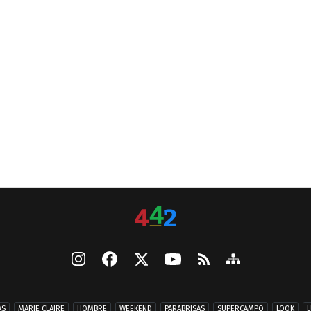
AS
MARIE CLAIRE
HOMBRE
WEEKEND
PARABRISAS
SUPERCAMPO
LOOK
L