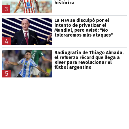
histórica
3
La FIFA se disculpó por el
intento de privatizar el
Mundial, pero avisó: "No
toleraremos más ataques"
4
Radiografía de Thiago Almada,
el refuerzo récord que llega a
River para revolucionar el
fútbol argentino
5