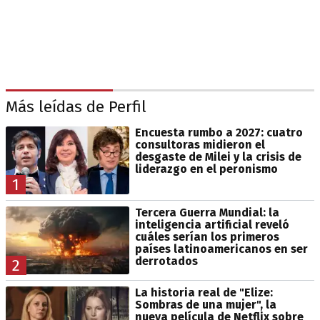
Más leídas de Perfil
Encuesta rumbo a 2027: cuatro
consultoras midieron el
desgaste de Milei y la crisis de
liderazgo en el peronismo
1
Tercera Guerra Mundial: la
inteligencia artificial reveló
cuáles serían los primeros
países latinoamericanos en ser
derrotados
2
La historia real de "Elize:
Sombras de una mujer", la
nueva película de Netflix sobre