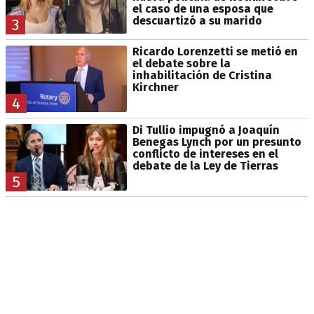
el caso de una esposa que
descuartizó a su marido
3
Ricardo Lorenzetti se metió en
el debate sobre la
inhabilitación de Cristina
Kirchner
4
Di Tullio impugnó a Joaquín
Benegas Lynch por un presunto
conflicto de intereses en el
debate de la Ley de Tierras
5