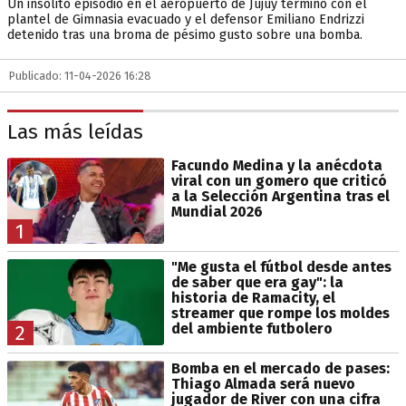
Un insólito episodio en el aeropuerto de Jujuy terminó con el
plantel de Gimnasia evacuado y el defensor Emiliano Endrizzi
detenido tras una broma de pésimo gusto sobre una bomba.
Publicado: 11-04-2026 16:28
Las más leídas
Facundo Medina y la anécdota
viral con un gomero que criticó
a la Selección Argentina tras el
Mundial 2026
1
"Me gusta el fútbol desde antes
de saber que era gay": la
historia de Ramacity, el
streamer que rompe los moldes
del ambiente futbolero
2
Bomba en el mercado de pases:
Thiago Almada será nuevo
jugador de River con una cifra