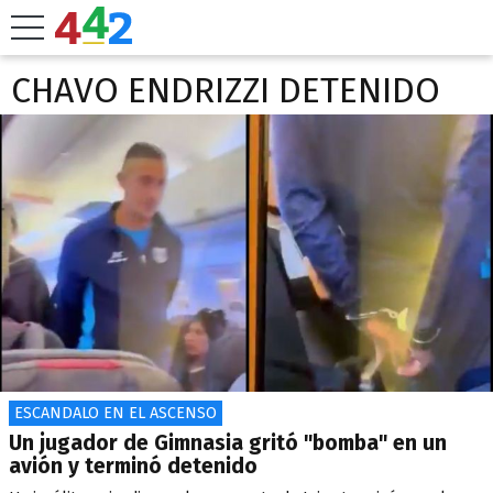
CHAVO ENDRIZZI DETENIDO
ESCANDALO EN EL ASCENSO
Un jugador de Gimnasia gritó "bomba" en un
avión y terminó detenido