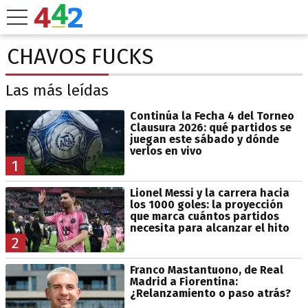
CHAVOS FUCKS
Las más leídas
Continúa la Fecha 4 del Torneo
Clausura 2026: qué partidos se
juegan este sábado y dónde
verlos en vivo
1
Lionel Messi y la carrera hacia
los 1000 goles: la proyección
que marca cuántos partidos
necesita para alcanzar el hito
2
Franco Mastantuono, de Real
Madrid a Fiorentina:
¿Relanzamiento o paso atrás?