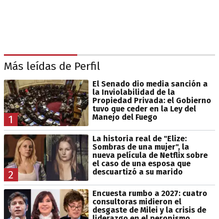
Más leídas de Perfil
El Senado dio media sanción a
la Inviolabilidad de la
Propiedad Privada: el Gobierno
tuvo que ceder en la Ley del
Manejo del Fuego
1
La historia real de "Elize:
Sombras de una mujer", la
nueva película de Netflix sobre
el caso de una esposa que
descuartizó a su marido
2
Encuesta rumbo a 2027: cuatro
consultoras midieron el
desgaste de Milei y la crisis de
liderazgo en el peronismo