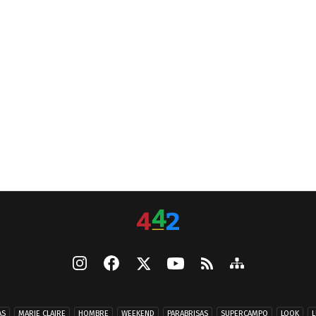
AS
MARIE CLAIRE
HOMBRE
WEEKEND
PARABRISAS
SUPERCAMPO
LOOK
L