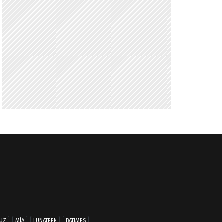
UZ
MÍA
LUNATEEN
BATIMES