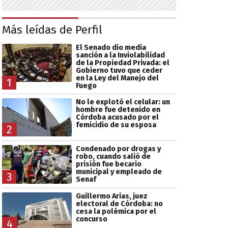
Más leídas de Perfil
El Senado dio media
sanción a la Inviolabilidad
de la Propiedad Privada: el
Gobierno tuvo que ceder
en la Ley del Manejo del
1
Fuego
No le explotó el celular: un
hombre fue detenido en
Córdoba acusado por el
femicidio de su esposa
2
Condenado por drogas y
robo, cuando salió de
prisión fue becario
municipal y empleado de
3
Senaf
Guillermo Arias, juez
electoral de Córdoba: no
cesa la polémica por el
concurso
4