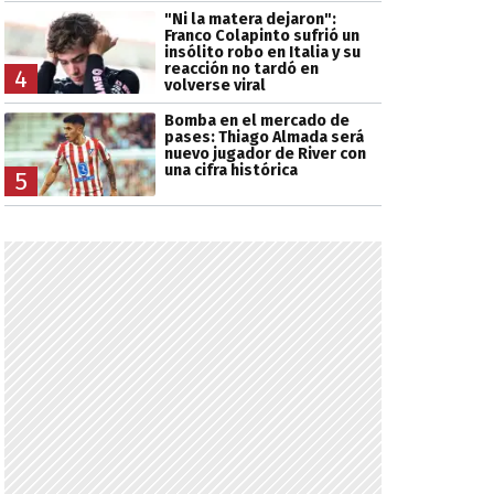
"Ni la matera dejaron":
Franco Colapinto sufrió un
insólito robo en Italia y su
reacción no tardó en
4
volverse viral
Bomba en el mercado de
pases: Thiago Almada será
nuevo jugador de River con
una cifra histórica
5