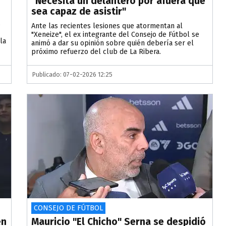
"Necesita un delantero por afuera que
sea capaz de asistir"
s
Ante las recientes lesiones que atormentan al
"Xeneize", el ex integrante del Consejo de Fútbol se
la
animó a dar su opinión sobre quién debería ser el
próximo refuerzo del club de La Ribera.
Publicado: 07-02-2026 12:25
CONSEJO DE FÚTBOL
en
Mauricio "El Chicho" Serna se despidió