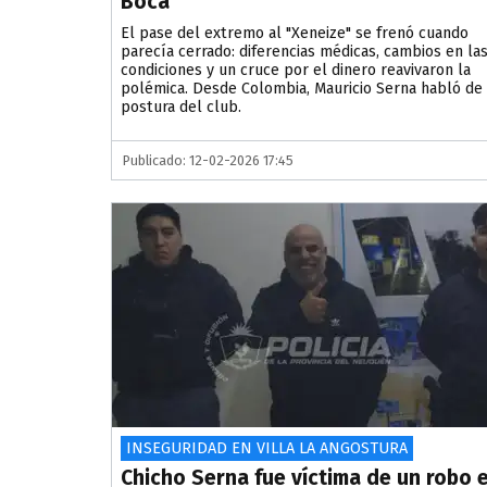
Boca
El pase del extremo al "Xeneize" se frenó cuando
parecía cerrado: diferencias médicas, cambios en la
condiciones y un cruce por el dinero reavivaron la
polémica. Desde Colombia, Mauricio Serna habló de 
postura del club.
Publicado: 12-02-2026 17:45
INSEGURIDAD EN VILLA LA ANGOSTURA
Chicho Serna fue víctima de un robo 