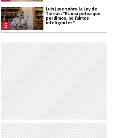
Luis Juez sobre la Ley de
Tierras: "Es una pelea que
perdimos, no fuimos
inteligentes"
5