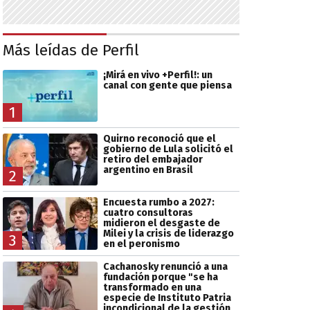
Más leídas de Perfil
¡Mirá en vivo +Perfil!: un
canal con gente que piensa
1
Quirno reconoció que el
gobierno de Lula solicitó el
retiro del embajador
argentino en Brasil
2
Encuesta rumbo a 2027:
cuatro consultoras
midieron el desgaste de
Milei y la crisis de liderazgo
3
en el peronismo
Cachanosky renunció a una
fundación porque "se ha
transformado en una
especie de Instituto Patria
incondicional de la gestión