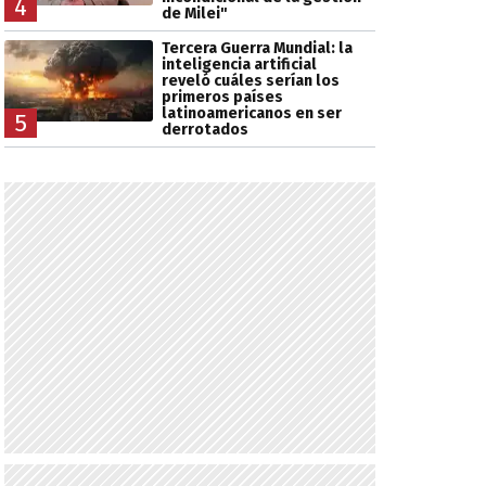
4
de Milei"
Tercera Guerra Mundial: la
inteligencia artificial
reveló cuáles serían los
primeros países
latinoamericanos en ser
5
derrotados