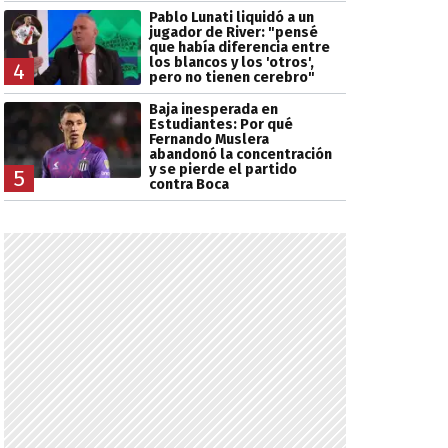
Pablo Lunati liquidó a un
jugador de River: "pensé
que había diferencia entre
los blancos y los 'otros',
4
pero no tienen cerebro"
Baja inesperada en
Estudiantes: Por qué
Fernando Muslera
abandonó la concentración
y se pierde el partido
5
contra Boca