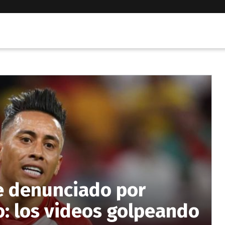
e denunciado por
o: los videos golpeando