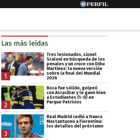
Las más leídas
Tres lesionados, Lionel
Scaloni en búsqueda de los
penales y un cruce con Dibu
Martínez: la nueva versión
sobre la final del Mundial
1
2026
Boca fue sólido, golpeó
con Ascacibar y le ganó bien
a Estudiantes (1-0) en
Parque Patricios
2
Real Madrid cedió a Franco
Mastantuono a Fiorentina:
los detalles del préstamo
3