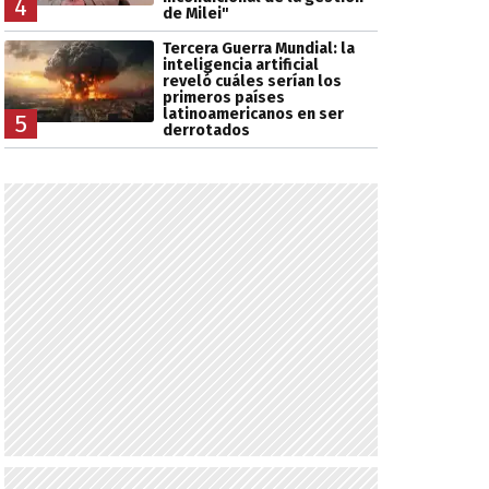
4
de Milei"
Tercera Guerra Mundial: la
inteligencia artificial
reveló cuáles serían los
primeros países
latinoamericanos en ser
5
derrotados