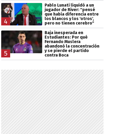
Pablo Lunati liquidó a un
jugador de River: "pensé
que había diferencia entre
los blancos y los 'otros',
4
pero no tienen cerebro"
Baja inesperada en
Estudiantes: Por qué
Fernando Muslera
abandonó la concentración
y se pierde el partido
5
contra Boca