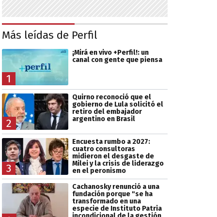
Más leídas de Perfil
¡Mirá en vivo +Perfil!: un
canal con gente que piensa
1
Quirno reconoció que el
gobierno de Lula solicitó el
retiro del embajador
argentino en Brasil
2
Encuesta rumbo a 2027:
cuatro consultoras
midieron el desgaste de
Milei y la crisis de liderazgo
3
en el peronismo
Cachanosky renunció a una
fundación porque "se ha
transformado en una
especie de Instituto Patria
incondicional de la gestión