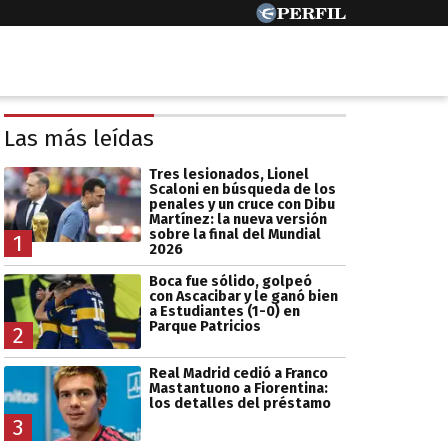
Las más leídas
Tres lesionados, Lionel
Scaloni en búsqueda de los
penales y un cruce con Dibu
Martínez: la nueva versión
sobre la final del Mundial
1
2026
Boca fue sólido, golpeó
con Ascacibar y le ganó bien
a Estudiantes (1-0) en
Parque Patricios
2
Real Madrid cedió a Franco
Mastantuono a Fiorentina:
los detalles del préstamo
3