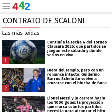
CONTRATO DE SCALONI
Las más leídas
Continúa la Fecha 4 del Torneo
Clausura 2026: qué partidos se
juegan este sábado y dónde
verlos en vivo
1
Fuera del templo, pero con un
romance intacto: Guillermo
Barros Schelotto vuelve a
cruzarse con el hincha de Boca
2
Lionel Messi y la carrera hacia
los 1000 goles: la proyección
que marca cuántos partidos
necesita para alcanzar el hito