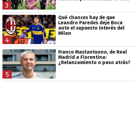
3
Qué chances hay de que
Leandro Paredes deje Boca
ante el supuesto interés del
Milan
4
Franco Mastantuono, de Real
Madrid a Fiorentina:
¿Relanzamiento o paso atrás?
5