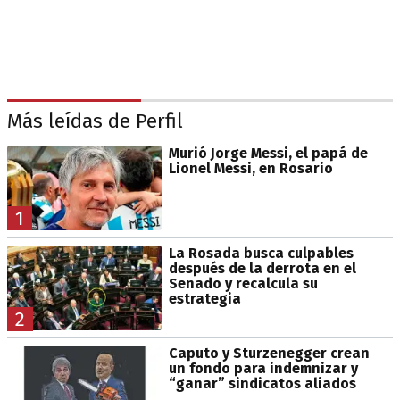
Más leídas de Perfil
Murió Jorge Messi, el papá de
Lionel Messi, en Rosario
1
La Rosada busca culpables
después de la derrota en el
Senado y recalcula su
estrategia
2
Caputo y Sturzenegger crean
un fondo para indemnizar y
“ganar” sindicatos aliados