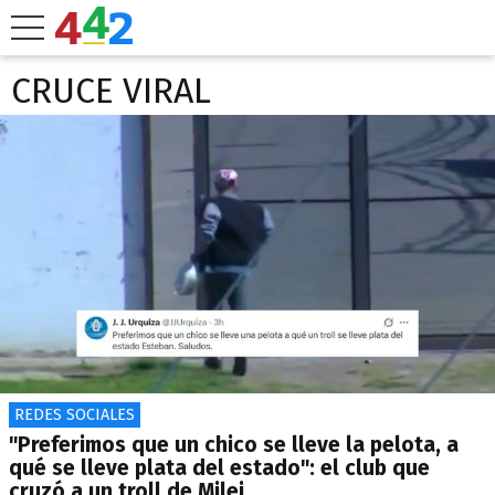
CRUCE VIRAL
REDES SOCIALES
"Preferimos que un chico se lleve la pelota, a
qué se lleve plata del estado": el club que
cruzó a un troll de Milei