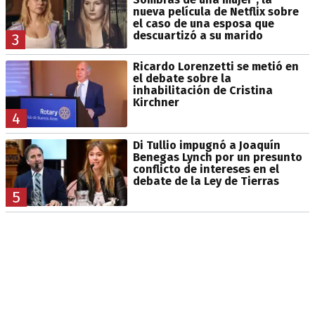
nueva película de Netflix sobre
el caso de una esposa que
descuartizó a su marido
3
Ricardo Lorenzetti se metió en
el debate sobre la
inhabilitación de Cristina
Kirchner
4
Di Tullio impugnó a Joaquín
Benegas Lynch por un presunto
conflicto de intereses en el
debate de la Ley de Tierras
5