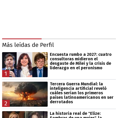
Más leídas de Perfil
Encuesta rumbo a 2027: cuatro
consultoras midieron el
desgaste de Milei y la crisis de
liderazgo en el peronismo
1
Tercera Guerra Mundial: la
inteligencia artificial reveló
cuáles serían los primeros
países latinoamericanos en ser
derrotados
2
La historia real de "Elize:
Sombras de una mujer", la