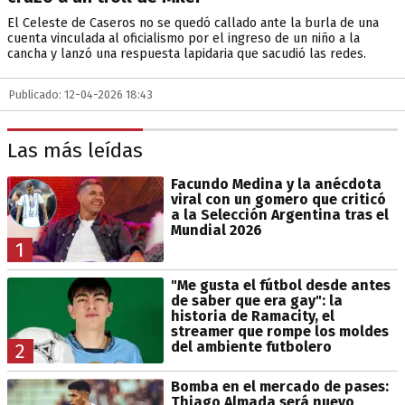
El Celeste de Caseros no se quedó callado ante la burla de una
cuenta vinculada al oficialismo por el ingreso de un niño a la
cancha y lanzó una respuesta lapidaria que sacudió las redes.
Publicado: 12-04-2026 18:43
Las más leídas
Facundo Medina y la anécdota
viral con un gomero que criticó
a la Selección Argentina tras el
Mundial 2026
1
"Me gusta el fútbol desde antes
de saber que era gay": la
historia de Ramacity, el
streamer que rompe los moldes
del ambiente futbolero
2
Bomba en el mercado de pases:
Thiago Almada será nuevo