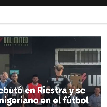
butó en Riestra y se
 nigeriano en el fútbol