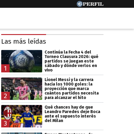
Las más leídas
Continúa la Fecha 4 del
Torneo Clausura 2026: qué
partidos se juegan este
sábado y dónde verlos en
1
vivo
Lionel Messi y la carrera
hacia los 1000 goles: la
proyección que marca
cuántos partidos necesita
2
para alcanzar el hito
Qué chances hay de que
Leandro Paredes deje Boca
ante el supuesto interés
del Milan
3