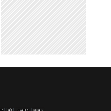
UZ
MÍA
LUNATEEN
BATIMES