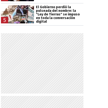
El Gobierno perdió la
pulseada del nombre: la
"Ley de Tierras" se impuso
en toda la conversación
5
digital