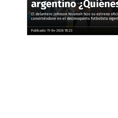
argentino ¿Quiénes
El delantero Johnson Nsumoh hizo su estreno oficia
convirtiéndose en el decimoquinto futbolista niger
Publicado: 11-04-2026 18:23