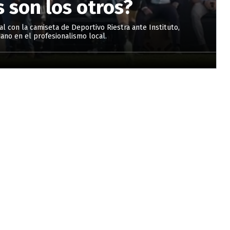
 son los otros?
l con la camiseta de Deportivo Riestra ante Instituto,
iano en el profesionalismo local.