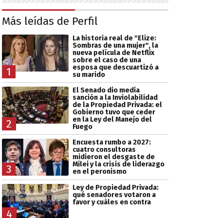
Más leídas de Perfil
La historia real de "Elize:
Sombras de una mujer", la
nueva película de Netflix
sobre el caso de una
esposa que descuartizó a
1
su marido
El Senado dio media
sanción a la Inviolabilidad
de la Propiedad Privada: el
Gobierno tuvo que ceder
en la Ley del Manejo del
2
Fuego
Encuesta rumbo a 2027:
cuatro consultoras
midieron el desgaste de
Milei y la crisis de liderazgo
3
en el peronismo
Ley de Propiedad Privada:
qué senadores votaron a
favor y cuáles en contra
4