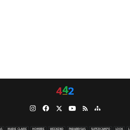
AS
MARIE CLAIRE
HOMBRE
WEEKEND
PARABRISAS
SUPERCAMPO
LOOK
L