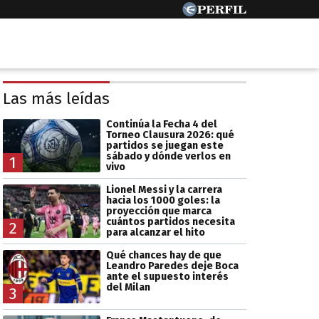
Las más leídas
Continúa la Fecha 4 del
Torneo Clausura 2026: qué
partidos se juegan este
sábado y dónde verlos en
1
vivo
Lionel Messi y la carrera
hacia los 1000 goles: la
proyección que marca
cuántos partidos necesita
2
para alcanzar el hito
Qué chances hay de que
Leandro Paredes deje Boca
ante el supuesto interés
del Milan
3