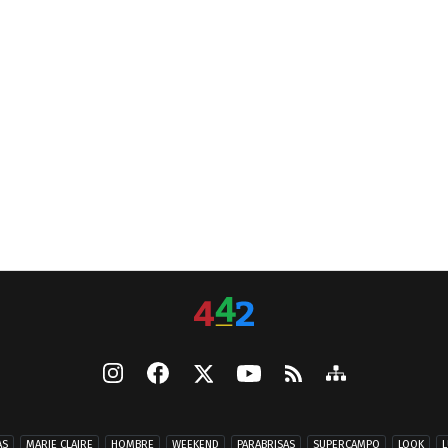
AS
MARIE CLAIRE
HOMBRE
WEEKEND
PARABRISAS
SUPERCAMPO
LOOK
L