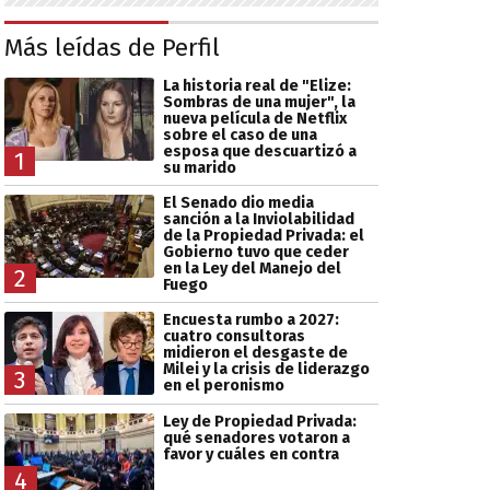
Más leídas de Perfil
La historia real de "Elize:
Sombras de una mujer", la
nueva película de Netflix
sobre el caso de una
esposa que descuartizó a
1
su marido
El Senado dio media
sanción a la Inviolabilidad
de la Propiedad Privada: el
Gobierno tuvo que ceder
en la Ley del Manejo del
2
Fuego
Encuesta rumbo a 2027:
cuatro consultoras
midieron el desgaste de
Milei y la crisis de liderazgo
3
en el peronismo
Ley de Propiedad Privada:
qué senadores votaron a
favor y cuáles en contra
4