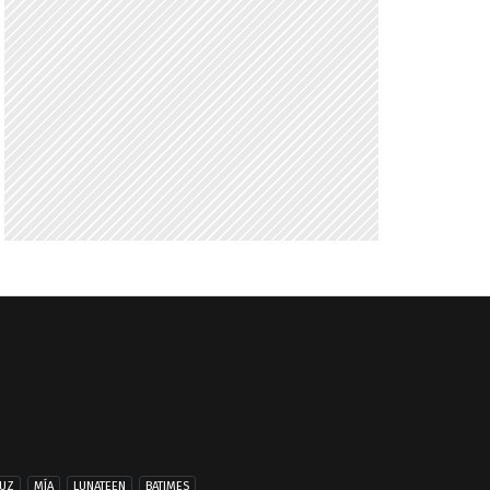
UZ
MÍA
LUNATEEN
BATIMES