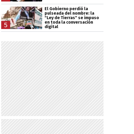
El Gobierno perdió la
pulseada del nombre: la
"Ley de Tierras" se impuso
en toda la conversación
5
digital