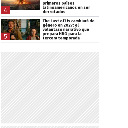
primeros países
latinoamericanos en ser
4
derrotados
The Last of Us cambiará de
género en 2027: el
volantazo narrativo que
prepara HBO para la
5
tercera temporada