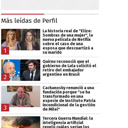
Más leídas de Perfil
La historia real de "Elize:
Sombras de una mujer", la
nueva película de Netflix
sobre el caso de una
esposa que descuartizó a
1
su marido
Quirno reconoció que el
gobierno de Lula solicitó el
retiro del embajador
argentino en Brasil
2
Cachanosky renunció a una
fundación porque "se ha
transformado en una
especie de Instituto Patria
incondicional de la gestión
3
de Milei"
Tercera Guerra Mundial: la
inteligencia artificial
reveló cuáles serían los