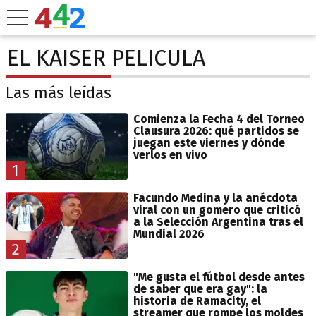
EL KAISER PELICULA
Las más leídas
Comienza la Fecha 4 del Torneo
Clausura 2026: qué partidos se
juegan este viernes y dónde
verlos en vivo
1
Facundo Medina y la anécdota
viral con un gomero que criticó
a la Selección Argentina tras el
Mundial 2026
2
"Me gusta el fútbol desde antes
de saber que era gay": la
historia de Ramacity, el
streamer que rompe los moldes