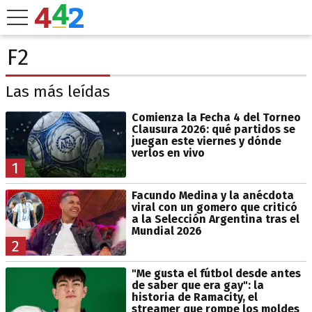
F2
Las más leídas
Comienza la Fecha 4 del Torneo
Clausura 2026: qué partidos se
juegan este viernes y dónde
verlos en vivo
1
Facundo Medina y la anécdota
viral con un gomero que criticó
a la Selección Argentina tras el
Mundial 2026
2
"Me gusta el fútbol desde antes
de saber que era gay": la
historia de Ramacity, el
streamer que rompe los moldes