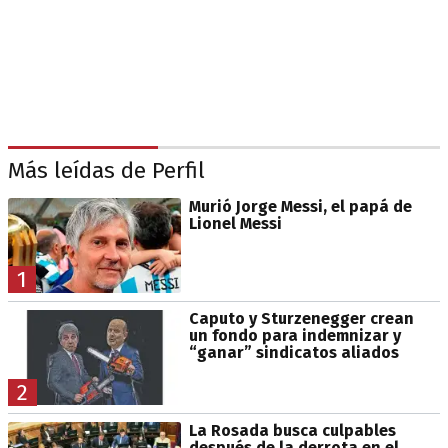
Más leídas de Perfil
Murió Jorge Messi, el papá de
Lionel Messi
1
Caputo y Sturzenegger crean
un fondo para indemnizar y
“ganar” sindicatos aliados
2
La Rosada busca culpables
después de la derrota en el