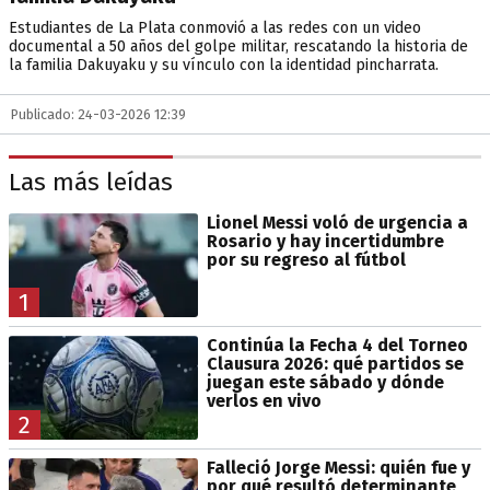
Estudiantes de La Plata conmovió a las redes con un video
documental a 50 años del golpe militar, rescatando la historia de
la familia Dakuyaku y su vínculo con la identidad pincharrata.
Publicado: 24-03-2026 12:39
Las más leídas
Lionel Messi voló de urgencia a
Rosario y hay incertidumbre
por su regreso al fútbol
1
Continúa la Fecha 4 del Torneo
Clausura 2026: qué partidos se
juegan este sábado y dónde
verlos en vivo
2
Falleció Jorge Messi: quién fue y
por qué resultó determinante