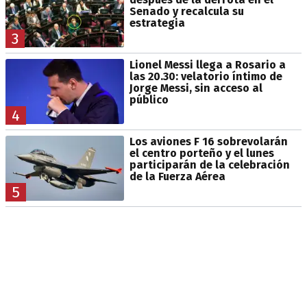
Senado y recalcula su
estrategia
3
Lionel Messi llega a Rosario a
las 20.30: velatorio íntimo de
Jorge Messi, sin acceso al
público
4
Los aviones F 16 sobrevolarán
el centro porteño y el lunes
participarán de la celebración
de la Fuerza Aérea
5