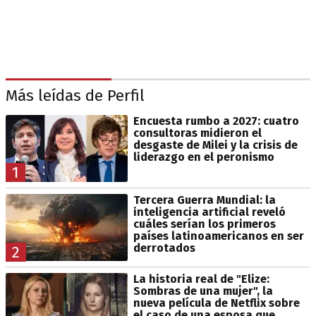
Más leídas de Perfil
Encuesta rumbo a 2027: cuatro
consultoras midieron el
desgaste de Milei y la crisis de
liderazgo en el peronismo
1
Tercera Guerra Mundial: la
inteligencia artificial reveló
cuáles serían los primeros
países latinoamericanos en ser
derrotados
2
La historia real de "Elize:
Sombras de una mujer", la
nueva película de Netflix sobre
el caso de una esposa que