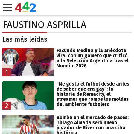
FAUSTINO ASPRILLA
Las más leídas
Facundo Medina y la anécdota
viral con un gomero que criticó
a la Selección Argentina tras el
Mundial 2026
1
"Me gusta el fútbol desde antes
de saber que era gay": la
historia de Ramacity, el
streamer que rompe los moldes
del ambiente futbolero
2
Bomba en el mercado de pases:
Thiago Almada será nuevo
jugador de River con una cifra
histórica