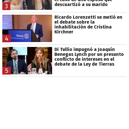
descuartizó a su marido
3
Ricardo Lorenzetti se metió en
el debate sobre la
inhabilitación de Cristina
Kirchner
4
Di Tullio impugnó a Joaquín
Benegas Lynch por un presunto
conflicto de intereses en el
debate de la Ley de Tierras
5