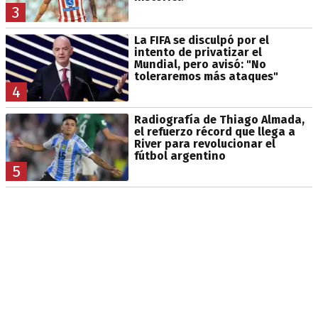
3
La FIFA se disculpó por el
intento de privatizar el
Mundial, pero avisó: "No
toleraremos más ataques"
4
Radiografía de Thiago Almada,
el refuerzo récord que llega a
River para revolucionar el
fútbol argentino
5