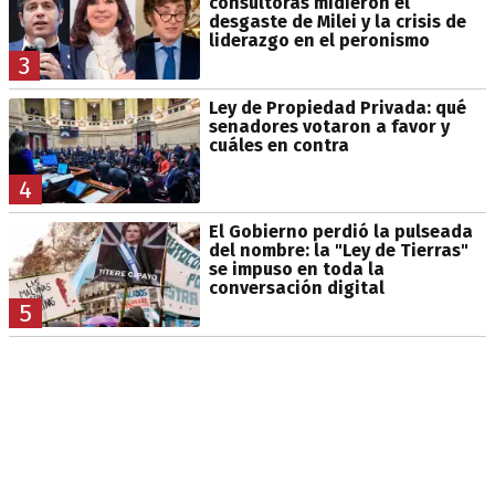
consultoras midieron el
desgaste de Milei y la crisis de
liderazgo en el peronismo
3
Ley de Propiedad Privada: qué
senadores votaron a favor y
cuáles en contra
4
El Gobierno perdió la pulseada
del nombre: la "Ley de Tierras"
se impuso en toda la
conversación digital
5