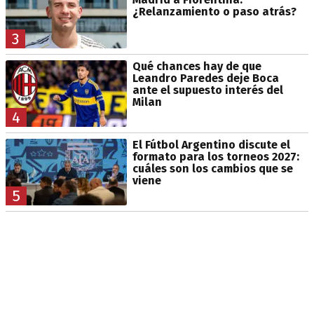
¿Relanzamiento o paso atrás?
3
Qué chances hay de que
Leandro Paredes deje Boca
ante el supuesto interés del
Milan
4
El Fútbol Argentino discute el
formato para los torneos 2027:
cuáles son los cambios que se
viene
5