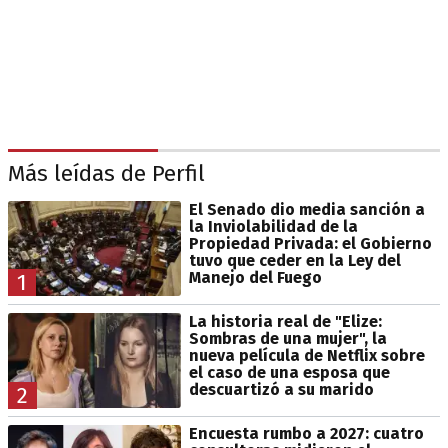
Más leídas de Perfil
El Senado dio media sanción a
la Inviolabilidad de la
Propiedad Privada: el Gobierno
tuvo que ceder en la Ley del
Manejo del Fuego
1
La historia real de "Elize:
Sombras de una mujer", la
nueva película de Netflix sobre
el caso de una esposa que
descuartizó a su marido
2
Encuesta rumbo a 2027: cuatro