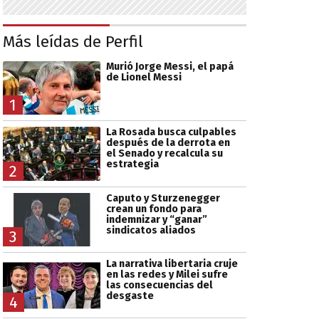
Más leídas de Perfil
Murió Jorge Messi, el papá
de Lionel Messi
1
La Rosada busca culpables
después de la derrota en
el Senado y recalcula su
estrategia
2
Caputo y Sturzenegger
crean un fondo para
indemnizar y “ganar”
sindicatos aliados
3
La narrativa libertaria cruje
en las redes y Milei sufre
las consecuencias del
desgaste
4