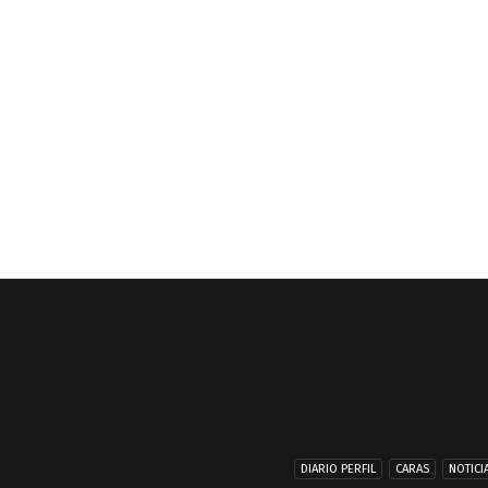
DIARIO PERFIL
CARAS
NOTICI