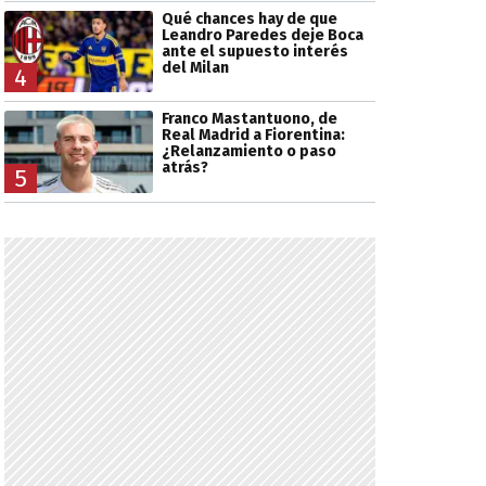
Qué chances hay de que
Leandro Paredes deje Boca
ante el supuesto interés
del Milan
4
Franco Mastantuono, de
Real Madrid a Fiorentina:
¿Relanzamiento o paso
atrás?
5