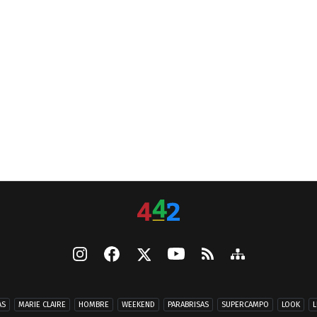
AS
MARIE CLAIRE
HOMBRE
WEEKEND
PARABRISAS
SUPERCAMPO
LOOK
L