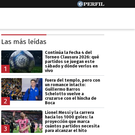
Las más leídas
Continúa la Fecha 4 del
Torneo Clausura 2026: qué
partidos se juegan este
sábado y dónde verlos en
1
vivo
Fuera del templo, pero con
un romance intacto:
Guillermo Barros
Schelotto vuelve a
cruzarse con el hincha de
2
Boca
Lionel Messi y la carrera
hacia los 1000 goles: la
proyección que marca
cuántos partidos necesita
3
para alcanzar el hito