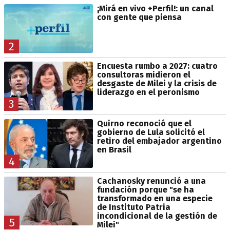
¡Mirá en vivo +Perfil!: un canal
con gente que piensa
2
Encuesta rumbo a 2027: cuatro
consultoras midieron el
desgaste de Milei y la crisis de
liderazgo en el peronismo
3
Quirno reconoció que el
gobierno de Lula solicitó el
retiro del embajador argentino
en Brasil
4
Cachanosky renunció a una
fundación porque "se ha
transformado en una especie
de Instituto Patria
incondicional de la gestión de
5
Milei"