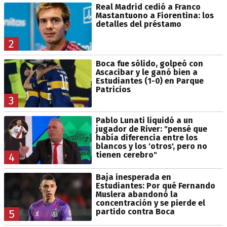
Real Madrid cedió a Franco
Mastantuono a Fiorentina: los
detalles del préstamo
2
Boca fue sólido, golpeó con
Ascacibar y le ganó bien a
Estudiantes (1-0) en Parque
Patricios
3
Pablo Lunati liquidó a un
jugador de River: "pensé que
había diferencia entre los
blancos y los 'otros', pero no
tienen cerebro"
4
Baja inesperada en
Estudiantes: Por qué Fernando
Muslera abandonó la
concentración y se pierde el
partido contra Boca
5