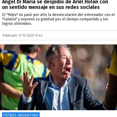
Ángel Di María se despidió de Ariel Holan con
un sentido mensaje en sus redes sociales
El "Fideo" no pasó por alto la desvinculación del entrenador con el
"Canalla" y expresó su gratitud por el tiempo compartido y los
logros obtenidos.
Publicado: 11-12-2025 17:43
FÚTBOL ARGENTINO