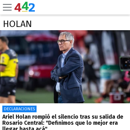
HOLAN
DECLARACIONES
Ariel Holan rompió el silencio tras su salida de
Rosario Central: "Definimos que lo mejor era
llegar hasta acá"