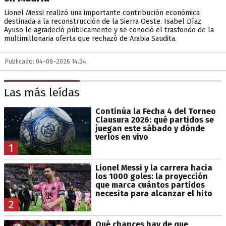
Lionel Messi realizó una importante contribución económica
destinada a la reconstrucción de la Sierra Oeste. Isabel Díaz
Ayuso le agradeció públicamente y se conoció el trasfondo de la
multimillonaria oferta que rechazó de Arabia Saudita.
Publicado: 04-08-2026 14:34
Las más leídas
Continúa la Fecha 4 del Torneo
Clausura 2026: qué partidos se
juegan este sábado y dónde
verlos en vivo
1
Lionel Messi y la carrera hacia
los 1000 goles: la proyección
que marca cuántos partidos
necesita para alcanzar el hito
2
Qué chances hay de que