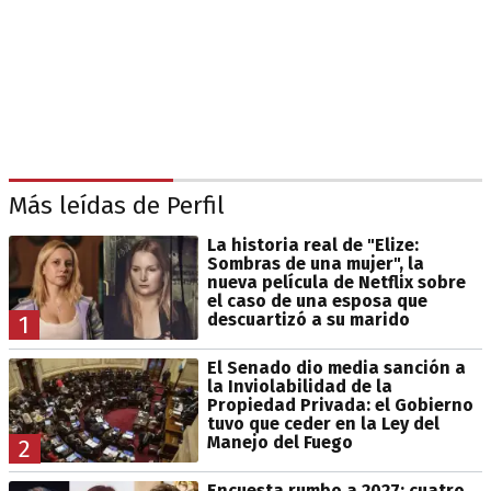
Más leídas de Perfil
La historia real de "Elize:
Sombras de una mujer", la
nueva película de Netflix sobre
el caso de una esposa que
descuartizó a su marido
1
El Senado dio media sanción a
la Inviolabilidad de la
Propiedad Privada: el Gobierno
tuvo que ceder en la Ley del
Manejo del Fuego
2
Encuesta rumbo a 2027: cuatro