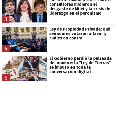
consultoras midieron el
desgaste de Milei y la crisis de
liderazgo en el peronismo
3
Ley de Propiedad Privada: qué
senadores votaron a favor y
cuáles en contra
4
El Gobierno perdió la pulseada
del nombre: la "Ley de Tierras"
se impuso en toda la
conversación digital
5