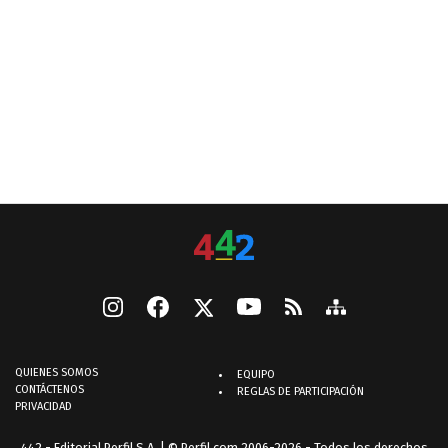
QUIENES SOMOS
EQUIPO
CONTÁCTENOS
REGLAS DE PARTICIPACIÓN
PRIVACIDAD
442 - Editorial Perfil S.A.
| © Perfil.com 2006-2026 - Todos los derechos