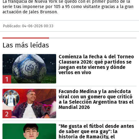
La franquicia de Nueva York se quedó con el primer punto de la
serie tras imponerse por 105 a 95 como visitante gracias a la gran
actuación de Jales Brunson.
Publicado: 04-06-2026 00:33
Las más leídas
Comienza la Fecha 4 del Torneo
Clausura 2026: qué partidos se
juegan este viernes y dónde
verlos en vivo
1
Facundo Medina y la anécdota
viral con un gomero que criticó
a la Selección Argentina tras el
Mundial 2026
2
"Me gusta el fútbol desde antes
de saber que era gay": la
historia de Ramacity, el