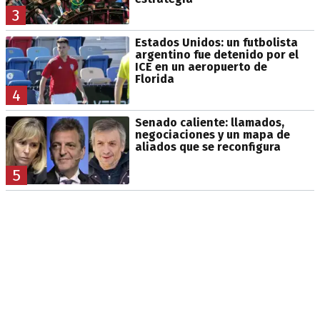
3
Estados Unidos: un futbolista
argentino fue detenido por el
ICE en un aeropuerto de
Florida
4
Senado caliente: llamados,
negociaciones y un mapa de
aliados que se reconfigura
5