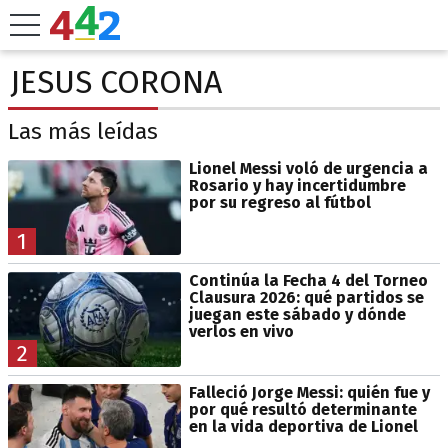
JESUS CORONA
Las más leídas
Lionel Messi voló de urgencia a
Rosario y hay incertidumbre
por su regreso al fútbol
1
Continúa la Fecha 4 del Torneo
Clausura 2026: qué partidos se
juegan este sábado y dónde
verlos en vivo
2
Falleció Jorge Messi: quién fue y
por qué resultó determinante
en la vida deportiva de Lionel