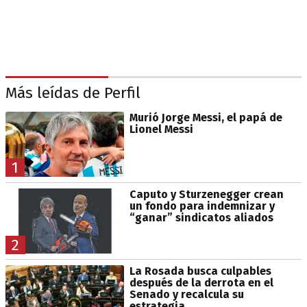
Más leídas de Perfil
Murió Jorge Messi, el papá de
Lionel Messi
1
Caputo y Sturzenegger crean
un fondo para indemnizar y
“ganar” sindicatos aliados
2
La Rosada busca culpables
después de la derrota en el
Senado y recalcula su
estrategia