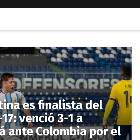
ina es finalista del
7: venció 3-1 a
á ante Colombia por el