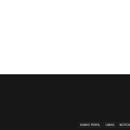
DIARIO PERFIL
CARAS
NOTICI