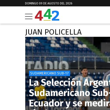
DOMINGO 09 DE AGOSTO DEL 2026
JUAN POLICELLA
SUDAMERICANO SUB-17
La Selección Argent
Sudamericano Sub-1
Ecuador y se medir