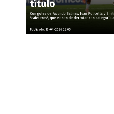
título
Con goles de Facundo Salinas, Juan Policella y Emili
"cafeteros", que vienen de derrotar con categoría a 
Publicado: 16-04-2026 22:05