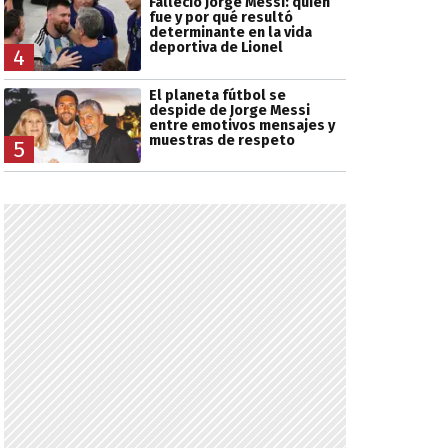
Falleció Jorge Messi: quién
fue y por qué resultó
determinante en la vida
deportiva de Lionel
4
El planeta fútbol se
despide de Jorge Messi
entre emotivos mensajes y
muestras de respeto
5