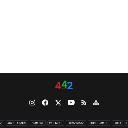
AS
MARIE CLAIRE
HOMBRE
WEEKEND
PARABRISAS
SUPERCAMPO
LOOK
L