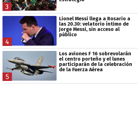
3
Lionel Messi llega a Rosario a
las 20.30: velatorio íntimo de
Jorge Messi, sin acceso al
público
4
Los aviones F 16 sobrevolarán
el centro porteño y el lunes
participarán de la celebración
de la Fuerza Aérea
5