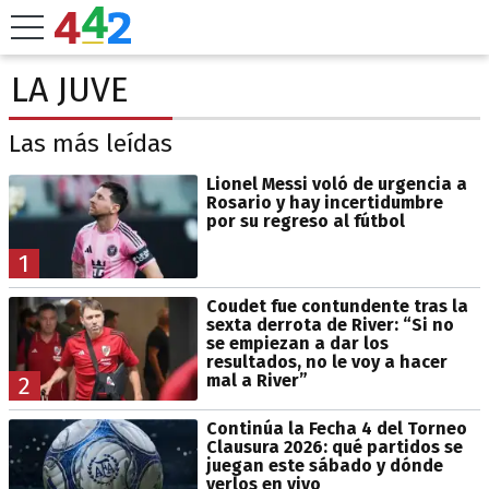
LA JUVE
Las más leídas
Lionel Messi voló de urgencia a
Rosario y hay incertidumbre
por su regreso al fútbol
1
Coudet fue contundente tras la
sexta derrota de River: “Si no
se empiezan a dar los
resultados, no le voy a hacer
mal a River”
2
Continúa la Fecha 4 del Torneo
Clausura 2026: qué partidos se
juegan este sábado y dónde
verlos en vivo