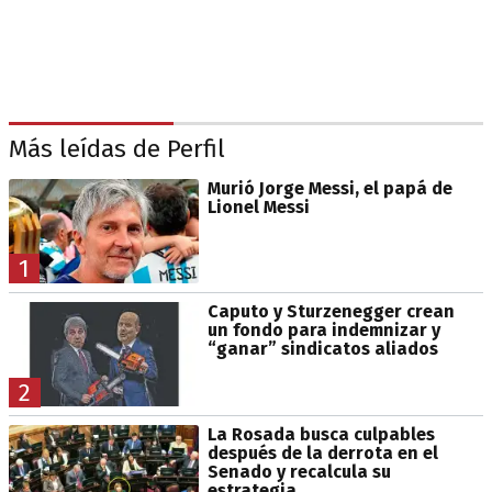
Más leídas de Perfil
Murió Jorge Messi, el papá de
Lionel Messi
1
Caputo y Sturzenegger crean
un fondo para indemnizar y
“ganar” sindicatos aliados
2
La Rosada busca culpables
después de la derrota en el
Senado y recalcula su
estrategia