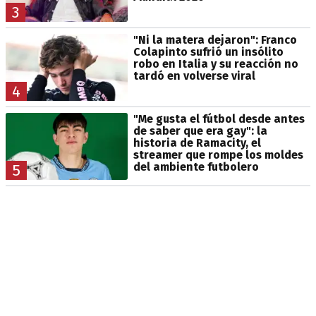
3
"Ni la matera dejaron": Franco
Colapinto sufrió un insólito
robo en Italia y su reacción no
tardó en volverse viral
4
"Me gusta el fútbol desde antes
de saber que era gay": la
historia de Ramacity, el
streamer que rompe los moldes
del ambiente futbolero
5