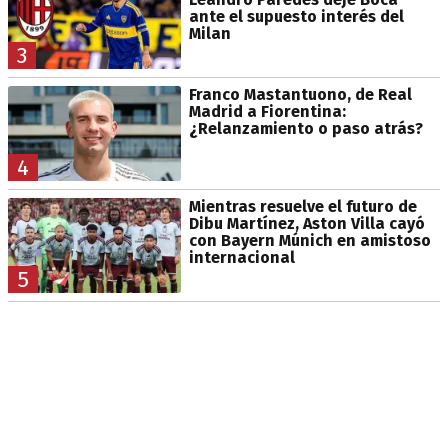
ante el supuesto interés del
Milan
3
Franco Mastantuono, de Real
Madrid a Fiorentina:
¿Relanzamiento o paso atrás?
4
Mientras resuelve el futuro de
Dibu Martínez, Aston Villa cayó
con Bayern Múnich en amistoso
internacional
5