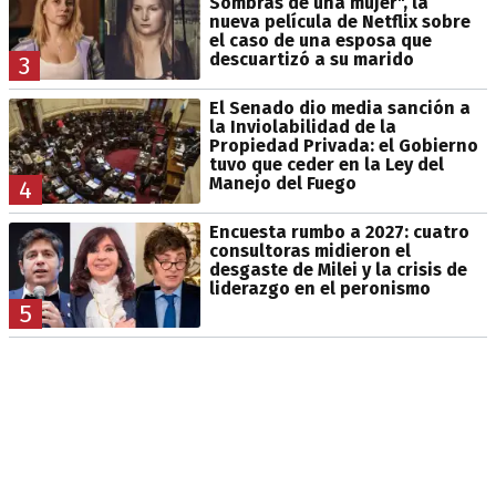
Sombras de una mujer", la
nueva película de Netflix sobre
el caso de una esposa que
descuartizó a su marido
3
El Senado dio media sanción a
la Inviolabilidad de la
Propiedad Privada: el Gobierno
tuvo que ceder en la Ley del
Manejo del Fuego
4
Encuesta rumbo a 2027: cuatro
consultoras midieron el
desgaste de Milei y la crisis de
liderazgo en el peronismo
5