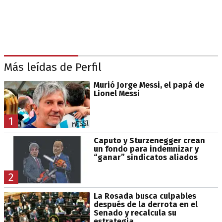
Más leídas de Perfil
Murió Jorge Messi, el papá de
Lionel Messi
1
Caputo y Sturzenegger crean
un fondo para indemnizar y
“ganar” sindicatos aliados
2
La Rosada busca culpables
después de la derrota en el
Senado y recalcula su
estrategia