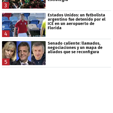
3
Estados Unidos: un futbolista
argentino fue detenido por el
ICE en un aeropuerto de
Florida
4
Senado caliente: llamados,
negociaciones y un mapa de
aliados que se reconfigura
5