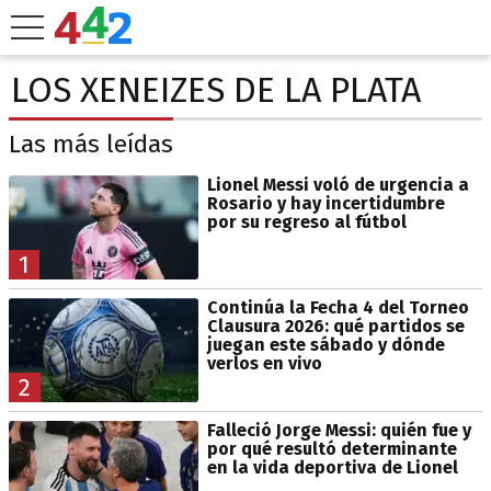
LOS XENEIZES DE LA PLATA
Las más leídas
Lionel Messi voló de urgencia a
Rosario y hay incertidumbre
por su regreso al fútbol
1
Continúa la Fecha 4 del Torneo
Clausura 2026: qué partidos se
juegan este sábado y dónde
verlos en vivo
2
Falleció Jorge Messi: quién fue y
por qué resultó determinante
en la vida deportiva de Lionel