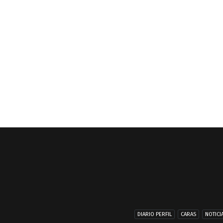
DIARIO PERFIL
CARAS
NOTICI