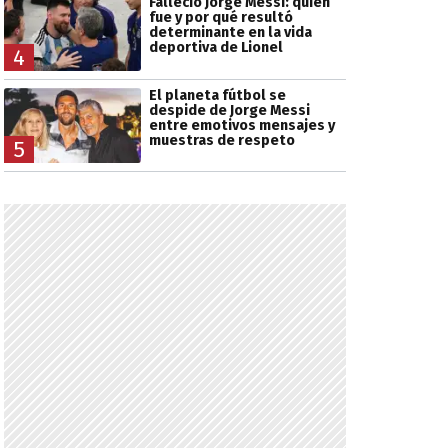
Falleció Jorge Messi: quién
fue y por qué resultó
determinante en la vida
deportiva de Lionel
4
El planeta fútbol se
despide de Jorge Messi
entre emotivos mensajes y
muestras de respeto
5