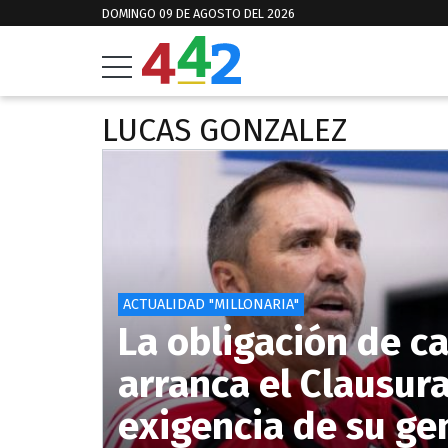
DOMINGO 09 DE AGOSTO DEL 2026
LUCAS GONZALEZ
ACTUALIDAD "MILLONARIA"
La obligación de ca
arranca el Clausura
exigencia de su gen