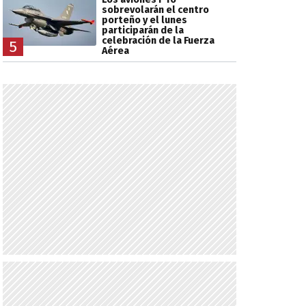
sobrevolarán el centro
porteño y el lunes
participarán de la
celebración de la Fuerza
5
Aérea