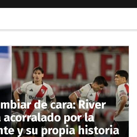
mbiar de cara: River
 acorralado por la
te y su propia historia