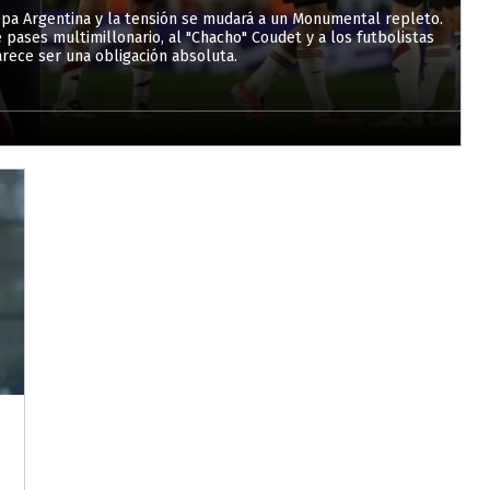
Copa Argentina y la tensión se mudará a un Monumental repleto.
 pases multimillonario, al "Chacho" Coudet y a los futbolistas
arece ser una obligación absoluta.