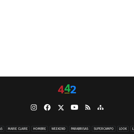
AS
MARIE CLAIRE
HOMBRE
WEEKEND
PARABRISAS
SUPERCAMPO
LOOK
L