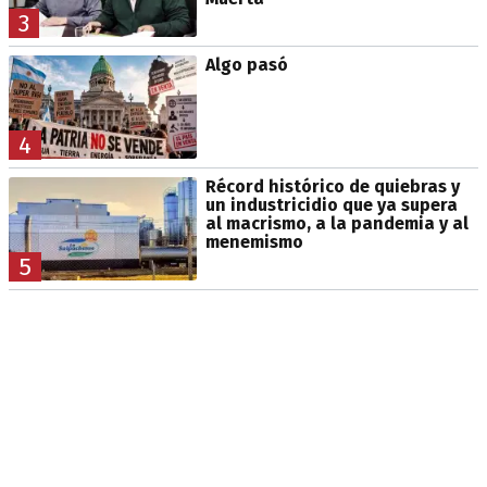
3
Algo pasó
4
Récord histórico de quiebras y
un industricidio que ya supera
al macrismo, a la pandemia y al
menemismo
5