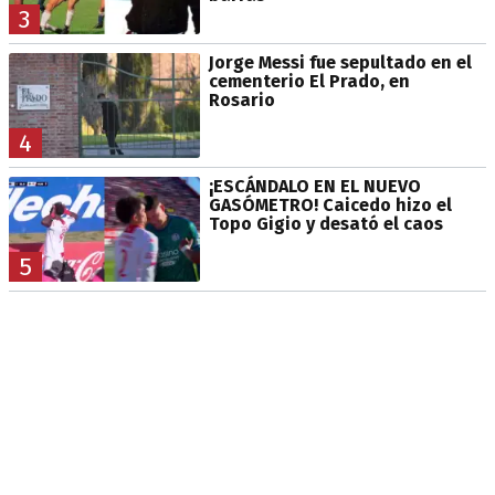
3
Jorge Messi fue sepultado en el
cementerio El Prado, en
Rosario
4
¡ESCÁNDALO EN EL NUEVO
GASÓMETRO! Caicedo hizo el
Topo Gigio y desató el caos
5