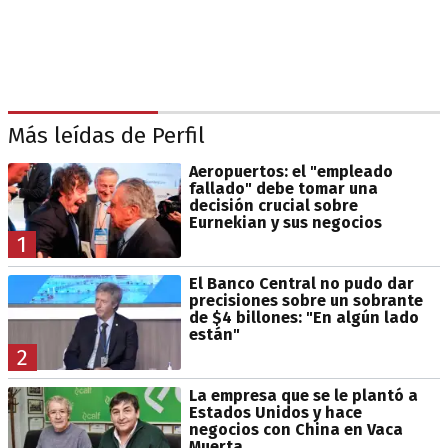
Más leídas de Perfil
Aeropuertos: el "empleado
fallado" debe tomar una
decisión crucial sobre
Eurnekian y sus negocios
1
El Banco Central no pudo dar
precisiones sobre un sobrante
de $4 billones: "En algún lado
están"
2
La empresa que se le plantó a
Estados Unidos y hace
negocios con China en Vaca
Muerta