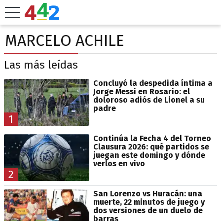
MARCELO ACHILE
Las más leídas
Concluyó la despedida íntima a
Jorge Messi en Rosario: el
doloroso adiós de Lionel a su
padre
1
Continúa la Fecha 4 del Torneo
Clausura 2026: qué partidos se
juegan este domingo y dónde
verlos en vivo
2
San Lorenzo vs Huracán: una
muerte, 22 minutos de juego y
dos versiones de un duelo de
barras